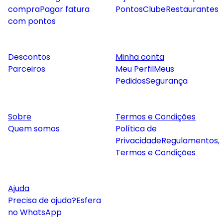
compra
Pagar fatura
Pontos
Clube
Restaurantes
com pontos
Descontos
Minha conta
Parceiros
Meu Perfil
Meus
Pedidos
Segurança
Sobre
Termos e Condições
Quem somos
Política de
Privacidade
Regulamentos,
Termos e Condições
Ajuda
Precisa de ajuda?
Esfera
no WhatsApp