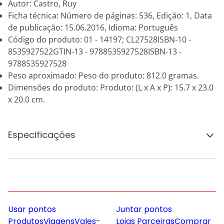
Autor: Castro, Ruy
Ficha técnica: Número de páginas: 536, Edição: 1, Data
de publicação: 15.06.2016, Idioma: Português
Código do produto: 01 - 14197; CL27528ISBN-10 -
8535927522GTIN-13 - 9788535927528ISBN-13 -
9788535927528
Peso aproximado: Peso do produto: 812.0 gramas.
Dimensões do produto: Produto: (L x A x P): 15.7 x 23.0
x 20.0 cm.
Especificações
Usar pontos
Juntar pontos
Produtos
Viagens
Vales-
Lojas Parceiras
Comprar