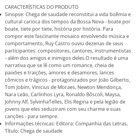
CARACTERÍSTICAS DO PRODUTO
Sinopse: Chega de saudade reconstitui a vida boêmia e
cultural carioca dos tempos da Bossa Nova - boate por
boate, tiete por tiete, história por história. Para
compor este fascinante mosaico envolvendo música e
comportamento, Ruy Castro ouviu dezenas de seus
participantes: compositores, cantores, instrumentistas
- além dos amigos e inimigos deles.O resultado é uma
narrativa que se lê como um romance, cheia de
paixões e traições, amores e desamores, lances
cômicos e trágicos - protagonizados por João Gilberto,
Tom Jobim, Vinicius de Moraes, Newton Mendonça,
Nara Leão, Carlinhos Lyra, Ronaldo Bôscoli, Maysa,
Johnny Alf, SylvinhaTelles, Elis Regina e pela legião de
jovens que eles seduziram com seu charme e suas
canções - para sempre.
Informações técnicas: Editora: Companhia das Letras,
Título: Chega de saudade