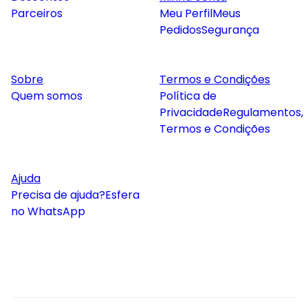
Parceiros
Meu Perfil
Meus
Pedidos
Segurança
Sobre
Termos e Condições
Quem somos
Política de
Privacidade
Regulamentos,
Termos e Condições
Ajuda
Precisa de ajuda?
Esfera
no WhatsApp