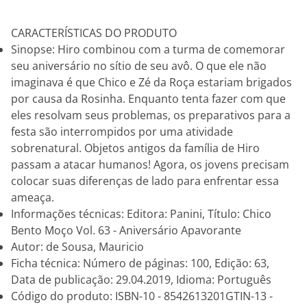
CARACTERÍSTICAS DO PRODUTO
Sinopse: Hiro combinou com a turma de comemorar
seu aniversário no sítio de seu avô. O que ele não
imaginava é que Chico e Zé da Roça estariam brigados
por causa da Rosinha. Enquanto tenta fazer com que
eles resolvam seus problemas, os preparativos para a
festa são interrompidos por uma atividade
sobrenatural. Objetos antigos da família de Hiro
passam a atacar humanos! Agora, os jovens precisam
colocar suas diferenças de lado para enfrentar essa
ameaça.
Informações técnicas: Editora: Panini, Título: Chico
Bento Moço Vol. 63 - Aniversário Apavorante
Autor: de Sousa, Mauricio
Ficha técnica: Número de páginas: 100, Edição: 63,
Data de publicação: 29.04.2019, Idioma: Português
Código do produto: ISBN-10 - 8542613201GTIN-13 -