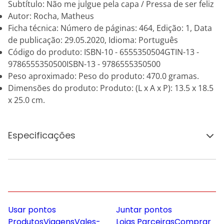
Subtítulo: Não me julgue pela capa / Pressa de ser feliz
Autor: Rocha, Matheus
Ficha técnica: Número de páginas: 464, Edição: 1, Data
de publicação: 29.05.2020, Idioma: Português
Código do produto: ISBN-10 - 6555350504GTIN-13 -
9786555350500ISBN-13 - 9786555350500
Peso aproximado: Peso do produto: 470.0 gramas.
Dimensões do produto: Produto: (L x A x P): 13.5 x 18.5
x 25.0 cm.
Especificações
Usar pontos
Juntar pontos
Produtos
Viagens
Vales-
Lojas Parceiras
Comprar