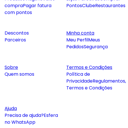
compra
Pagar fatura
Pontos
Clube
Restaurantes
com pontos
Descontos
Minha conta
Parceiros
Meu Perfil
Meus
Pedidos
Segurança
Sobre
Termos e Condições
Quem somos
Política de
Privacidade
Regulamentos,
Termos e Condições
Ajuda
Precisa de ajuda?
Esfera
no WhatsApp