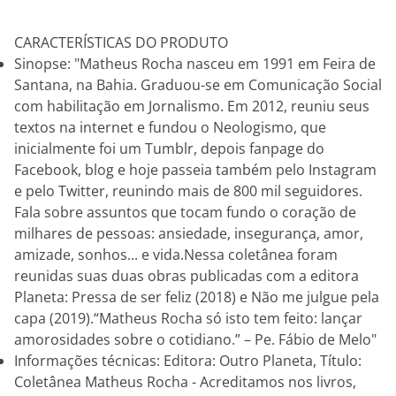
CARACTERÍSTICAS DO PRODUTO
Sinopse: "Matheus Rocha nasceu em 1991 em Feira de
Santana, na Bahia. Graduou-se em Comunicação Social
com habilitação em Jornalismo. Em 2012, reuniu seus
textos na internet e fundou o Neologismo, que
inicialmente foi um Tumblr, depois fanpage do
Facebook, blog e hoje passeia também pelo Instagram
e pelo Twitter, reunindo mais de 800 mil seguidores.
Fala sobre assuntos que tocam fundo o coração de
milhares de pessoas: ansiedade, insegurança, amor,
amizade, sonhos... e vida.Nessa coletânea foram
reunidas suas duas obras publicadas com a editora
Planeta: Pressa de ser feliz (2018) e Não me julgue pela
capa (2019).“Matheus Rocha só isto tem feito: lançar
amorosidades sobre o cotidiano.” – Pe. Fábio de Melo"
Informações técnicas: Editora: Outro Planeta, Título:
Coletânea Matheus Rocha - Acreditamos nos livros,