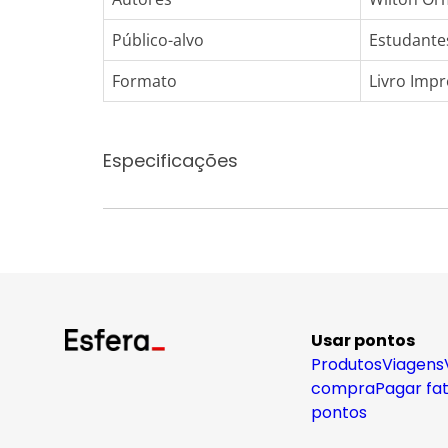
Público-alvo
Estudante
Formato
Livro Imp
Especificações
Usar pontos
Produtos
Viagens
compra
Pagar fa
pontos