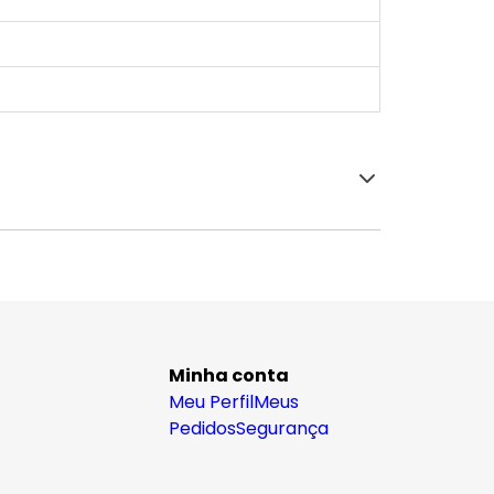
Minha conta
Meu Perfil
Meus
Pedidos
Segurança