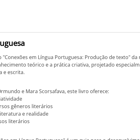
tuguesa
o "Conexões em Língua Portuguesa: Produção de texto" da 
hecimento teórico e a prática criativa, projetado especia
 e escrita.
rmundo e Mara Scorsafava, este livro oferece:
iatividade
rsos gêneros literários
iteratura e realidade
os literários