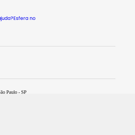
ajuda?
Esfera no
São Paulo - SP