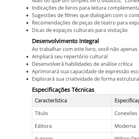
Mais do que um simples livro didático, "Conex
Indicações de livros para leitura complement
Sugestões de filmes que dialogam com o con
Recomendações de peças de teatro para expa
Dicas de espaços culturais para visitação
Desenvolvimento Integral
Ao trabalhar com este livro, você não apena
Ampliará seu repertório cultural
Desenvolverá habilidades de análise crítica
Aprimorará sua capacidade de expressão escr
Explorará sua criatividade de forma estrutur
Especificações Técnicas
Característica
Especifica
Título
Conexões 
Editora
Moderna
Autores
Wilton Or