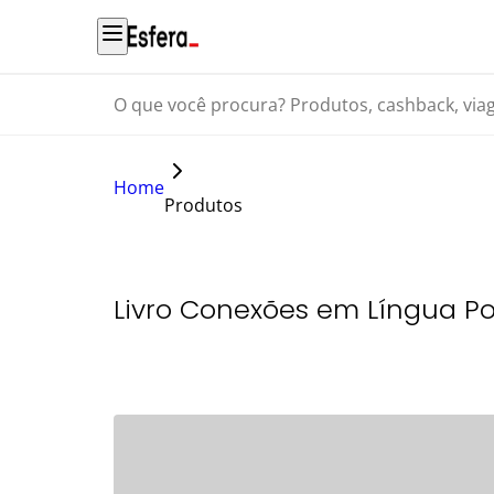
O que você procura? Produtos, cashback, viagens...
Home
Produtos
Livro Conexões em Língua P