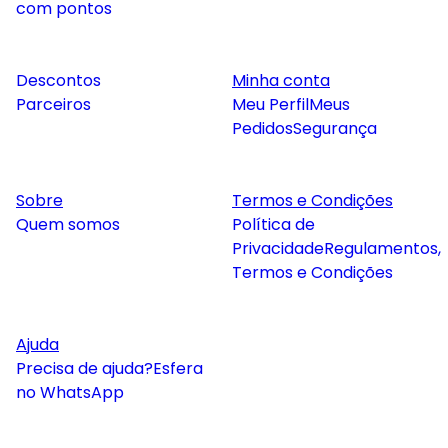
com pontos
Descontos
Minha conta
Parceiros
Meu Perfil
Meus
Pedidos
Segurança
Sobre
Termos e Condições
Quem somos
Política de
Privacidade
Regulamentos,
Termos e Condições
Ajuda
Precisa de ajuda?
Esfera
no WhatsApp