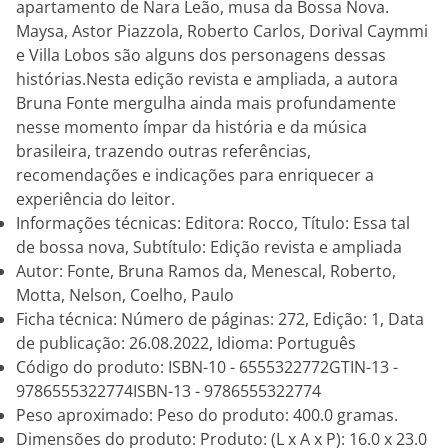
apartamento de Nara Leão, musa da Bossa Nova.
Maysa, Astor Piazzola, Roberto Carlos, Dorival Caymmi
e Villa Lobos são alguns dos personagens dessas
histórias.Nesta edição revista e ampliada, a autora
Bruna Fonte mergulha ainda mais profundamente
nesse momento ímpar da história e da música
brasileira, trazendo outras referências,
recomendações e indicações para enriquecer a
experiência do leitor.
Informações técnicas: Editora: Rocco, Título: Essa tal
de bossa nova, Subtítulo: Edição revista e ampliada
Autor: Fonte, Bruna Ramos da, Menescal, Roberto,
Motta, Nelson, Coelho, Paulo
Ficha técnica: Número de páginas: 272, Edição: 1, Data
de publicação: 26.08.2022, Idioma: Português
Código do produto: ISBN-10 - 6555322772GTIN-13 -
9786555322774ISBN-13 - 9786555322774
Peso aproximado: Peso do produto: 400.0 gramas.
Dimensões do produto: Produto: (L x A x P): 16.0 x 23.0