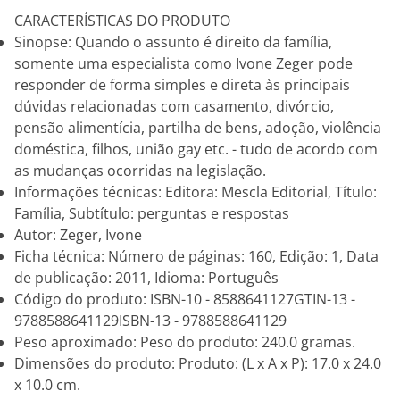
CARACTERÍSTICAS DO PRODUTO
Sinopse: Quando o assunto é direito da família,
somente uma especialista como Ivone Zeger pode
responder de forma simples e direta às principais
dúvidas relacionadas com casamento, divórcio,
pensão alimentícia, partilha de bens, adoção, violência
doméstica, filhos, união gay etc. - tudo de acordo com
as mudanças ocorridas na legislação.
Informações técnicas: Editora: Mescla Editorial, Título:
Família, Subtítulo: perguntas e respostas
Autor: Zeger, Ivone
Ficha técnica: Número de páginas: 160, Edição: 1, Data
de publicação: 2011, Idioma: Português
Código do produto: ISBN-10 - 8588641127GTIN-13 -
9788588641129ISBN-13 - 9788588641129
Peso aproximado: Peso do produto: 240.0 gramas.
Dimensões do produto: Produto: (L x A x P): 17.0 x 24.0
x 10.0 cm.