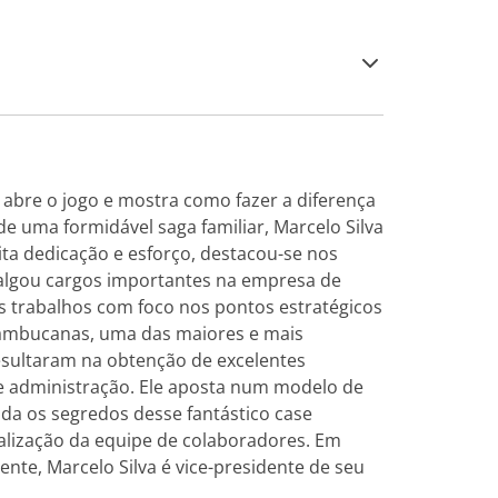
a abre o jogo e mostra como fazer a diferença
 uma formidável saga familiar, Marcelo Silva
a dedicação e esforço, destacou-se nos
 galgou cargos importantes na empresa de
s trabalhos com foco nos pontos estratégicos
nambucanas, uma das maiores e mais
esultaram na obtenção de excelentes
e administração. Ele aposta num modelo de
da os segredos desse fantástico case
ealização da equipe de colaboradores. Em
e, Marcelo Silva é vice-presidente de seu