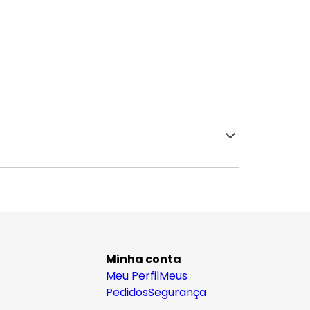
Minha conta
Meu Perfil
Meus
Pedidos
Segurança