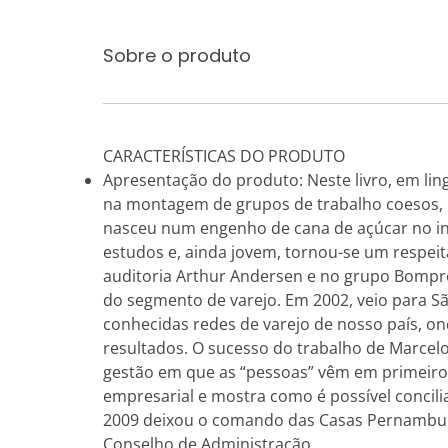
Sobre o produto
CARACTERÍSTICAS DO PRODUTO
Apresentação do produto: Neste livro, em ling
na montagem de grupos de trabalho coesos, m
nasceu num engenho de cana de açúcar no in
estudos e, ainda jovem, tornou-se um respeit
auditoria Arthur Andersen e no grupo Bompre
do segmento de varejo. Em 2002, veio para 
conhecidas redes de varejo de nosso país, o
resultados. O sucesso do trabalho de Marce
gestão em que as “pessoas” vêm em primeiro 
empresarial e mostra como é possível concili
2009 deixou o comando das Casas Pernambucan
Conselho de Administração.