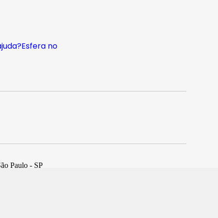
ajuda?
Esfera no
São Paulo - SP