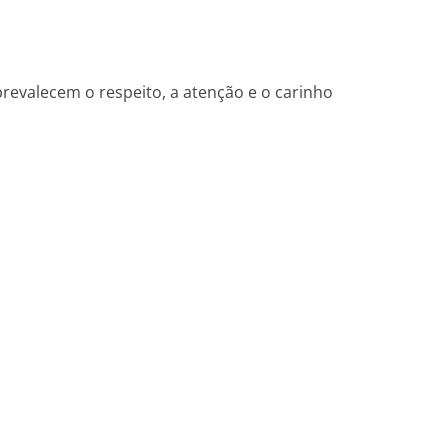
revalecem o respeito, a atenção e o carinho