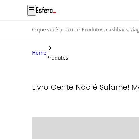
O que você procura? Produtos, cashback, viagens...
Home
Produtos
Livro Gente Não é Salame! Ma