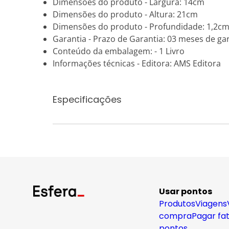
Dimensões do produto - Largura: 14cm
Dimensões do produto - Altura: 21cm
Dimensões do produto - Profundidade: 1,2c
Garantia - Prazo de Garantia: 03 meses de gar
Conteúdo da embalagem: - 1 Livro
Informações técnicas - Editora: AMS Editora
Especificações
Usar pontos
Produtos
Viagens
compra
Pagar fa
pontos