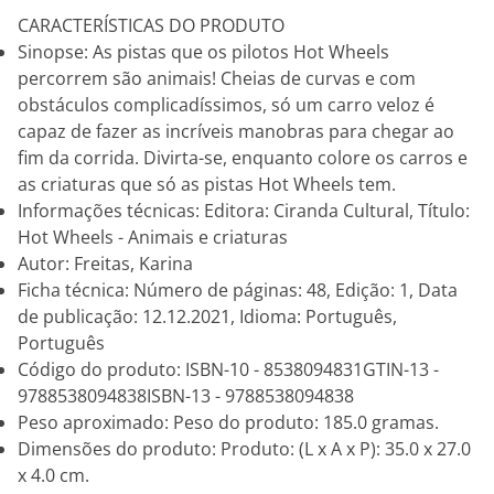
CARACTERÍSTICAS DO PRODUTO
Sinopse: As pistas que os pilotos Hot Wheels
percorrem são animais! Cheias de curvas e com
obstáculos complicadíssimos, só um carro veloz é
capaz de fazer as incríveis manobras para chegar ao
fim da corrida. Divirta-se, enquanto colore os carros e
as criaturas que só as pistas Hot Wheels tem.
Informações técnicas: Editora: Ciranda Cultural, Título:
Hot Wheels - Animais e criaturas
Autor: Freitas, Karina
Ficha técnica: Número de páginas: 48, Edição: 1, Data
de publicação: 12.12.2021, Idioma: Português,
Português
Código do produto: ISBN-10 - 8538094831GTIN-13 -
9788538094838ISBN-13 - 9788538094838
Peso aproximado: Peso do produto: 185.0 gramas.
Dimensões do produto: Produto: (L x A x P): 35.0 x 27.0
x 4.0 cm.