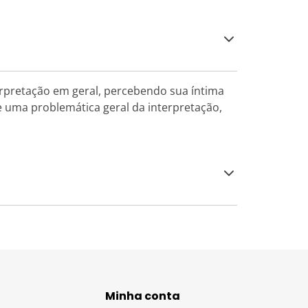
nterpretação em geral, percebendo sua íntima
e uma problemática geral da interpretação,
Minha conta