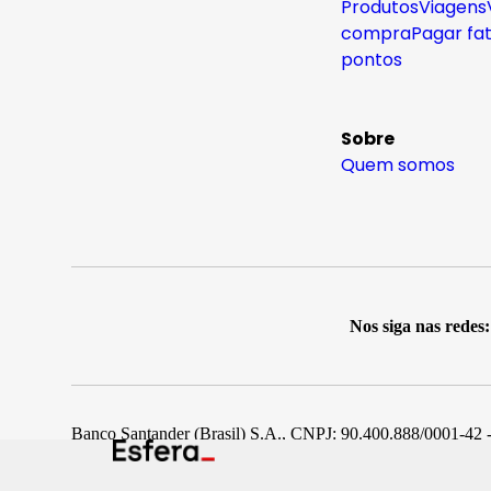
Produtos
Viagens
compra
Pagar fa
pontos
Sobre
Quem somos
Nos siga nas redes:
Banco Santander (Brasil) S.A., CNPJ: 90.400.888/0001-42 -