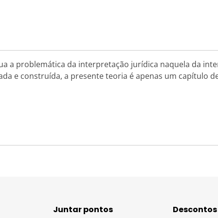
 situa a problemática da interpretação jurídica naquela da i
da e construída, a presente teoria é apenas um capítulo d
Juntar pontos
Descontos