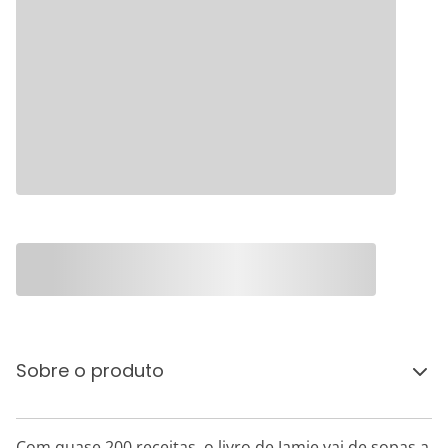
Sobre o produto
Com quase 200 receitas, o livro de Jamie vai de sopas a