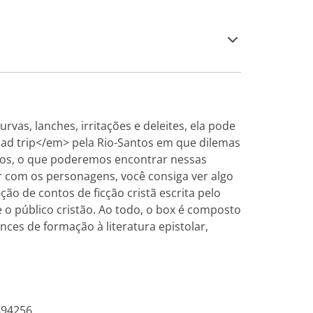
s, lanches, irritações e deleites, ela pode
d trip</em> pela Rio-Santos em que dilemas
dos, o que poderemos encontrar nessas
r com os personagens, você consiga ver algo
 de contos de ficção cristã escrita pelo
e o público cristão. Ao todo, o box é composto
ces de formação à literatura epistolar,
894256