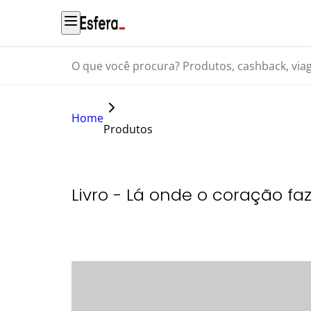
O que você procura? Produtos, cashback, viagens...
Home
Produtos
Livro - Lá onde o coração fa