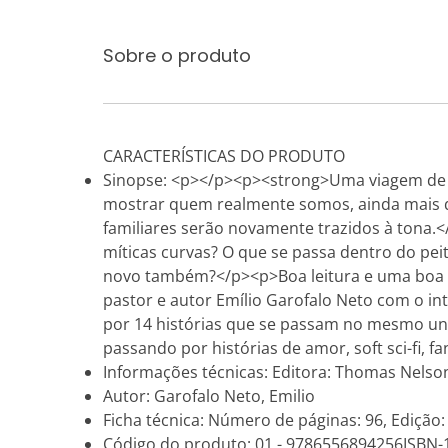
Sobre o produto
CARACTERÍSTICAS DO PRODUTO
Sinopse: <p></p><p><strong>Uma viagem de ca
mostrar quem realmente somos, ainda mais 
familiares serão novamente trazidos à tona.
míticas curvas? O que se passa dentro do pei
novo também?</p><p>Boa leitura e uma boa v
pastor e autor Emílio Garofalo Neto com o int
por 14 histórias que se passam no mesmo univ
passando por histórias de amor, soft sci-fi, 
Informações técnicas: Editora: Thomas Nelson 
Autor: Garofalo Neto, Emilio
Ficha técnica: Número de páginas: 96, Edição:
Código do produto: 01 - 9786556894256ISBN-