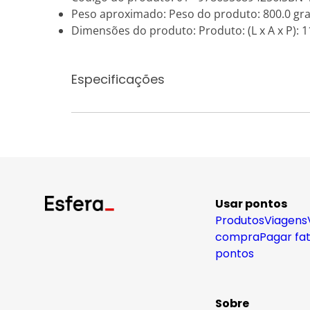
Peso aproximado: Peso do produto: 800.0 gr
Dimensões do produto: Produto: (L x A x P): 11
Especificações
Usar pontos
Produtos
Viagens
compra
Pagar fa
pontos
Sobre