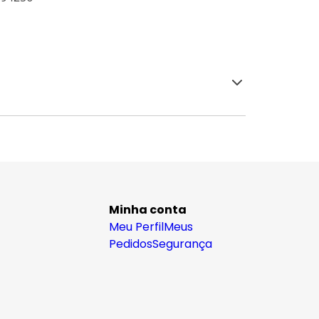
Minha conta
Meu Perfil
Meus
Pedidos
Segurança