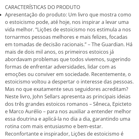
CARACTERÍSTICAS DO PRODUTO
Apresentação do produto: Um livro que mostra como
o estoicismo pode, até hoje, nos inspirar a levar uma
vida melhor. “Lições de estoicismo nos estimula a nos
tornarmos pessoas melhores e mais felizes, focadas
em tomadas de decisão racionais.” – The Guardian. Há
mais de dois mil anos, os primeiros estoicos já
abordavam problemas que todos vivemos, sugerindo
formas de enfrentar adversidades, lidar com as
emoções ou conviver em sociedade. Recentemente, o
estoicismo voltou a despertar o interesse das pessoas.
Mas no que exatamente seus seguidores acreditam?
Neste livro, John Sellars apresenta as principais ideias
dos três grandes estoicos romanos – Sêneca, Epicteto
e Marco Aurélio – para nos auxiliar a entender melhor
essa doutrina e aplicá-la no dia a dia, garantindo uma
rotina com mais entusiasmo e bem-estar.
Reconfortante e inspirador, Lições de estoicismo é