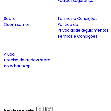
Pedidos
Segurança
Sobre
Termos e Condições
Quem somos
Política de
Privacidade
Regulamentos,
Termos e Condições
Ajuda
Precisa de ajuda?
Esfera
no WhatsApp
Nos siga nas redes: