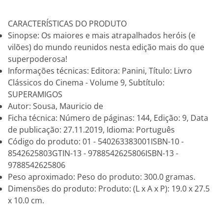
CARACTERÍSTICAS DO PRODUTO
Sinopse: Os maiores e mais atrapalhados heróis (e
vilões) do mundo reunidos nesta edição mais do que
superpoderosa!
Informações técnicas: Editora: Panini, Título: Livro
Clássicos do Cinema - Volume 9, Subtítulo:
SUPERAMIGOS
Autor: Sousa, Mauricio de
Ficha técnica: Número de páginas: 144, Edição: 9, Data
de publicação: 27.11.2019, Idioma: Português
Código do produto: 01 - 540263383001ISBN-10 -
8542625803GTIN-13 - 9788542625806ISBN-13 -
9788542625806
Peso aproximado: Peso do produto: 300.0 gramas.
Dimensões do produto: Produto: (L x A x P): 19.0 x 27.5
x 10.0 cm.