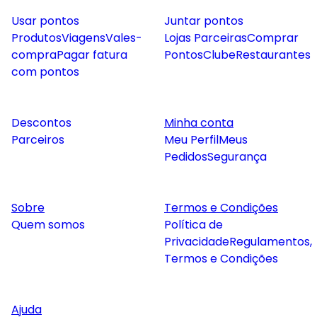
Usar pontos
Juntar pontos
Produtos
Viagens
Vales-
Lojas Parceiras
Comprar
compra
Pagar fatura
Pontos
Clube
Restaurantes
com pontos
Descontos
Minha conta
Parceiros
Meu Perfil
Meus
Pedidos
Segurança
Sobre
Termos e Condições
Quem somos
Política de
Privacidade
Regulamentos,
Termos e Condições
Ajuda