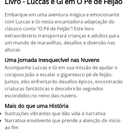
Livro - Luccas e Gi em O Pé de Feijão
Embarque em uma aventura mágica e emocionante
com Luccas e Gi nesta encantadora adaptação do
clássico conto "O Pé de Feijão"! Este livro
extraordinário transportará crianças e adultos para
um mundo de maravilhas, desafios e diversão nas
alturas.
Uma Jornada Inesquecível nas Nuvens
Acompanhe Luccas e Gi em sua missão de ajudar o
corajoso João a escalar o gigantesco pé de feijão.
Juntos, eles enfrentarão desafios épicos, encontrarão
criaturas fantásticas e descobrirão segredos
escondidos no reino das nuvens.
Mais do que uma História
Ilustrações vibrantes que dão vida à narrativa
Narrativa envolvente que prende a atenção do início
ao fim