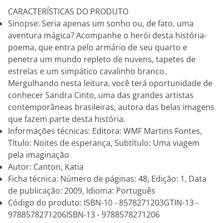
CARACTERÍSTICAS DO PRODUTO
Sinopse: Seria apenas um sonho ou, de fato, uma
aventura mágica? Acompanhe o herói desta história-
poema, que entra pelo armário de seu quarto e
penetra um mundo repleto de nuvens, tapetes de
estrelas e um simpático cavalinho branco.
Mergulhando nesta leitura, você terá oportunidade de
conhecer Sandra Cinto, uma das grandes artistas
contemporâneas brasileiras, autora das belas imagens
que fazem parte desta história.
Informações técnicas: Editora: WMF Martins Fontes,
Título: Noites de esperança, Subtítulo: Uma viagem
pela imaginação
Autor: Canton, Katia
Ficha técnica: Número de páginas: 48, Edição: 1, Data
de publicação: 2009, Idioma: Português
Código do produto: ISBN-10 - 8578271203GTIN-13 -
9788578271206ISBN-13 - 9788578271206