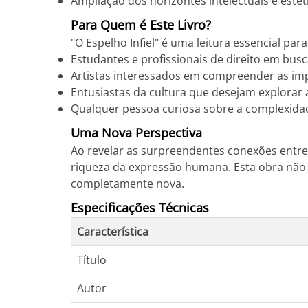
Ampliação dos horizontes intelectuais e estéti
Para Quem é Este Livro?
"O Espelho Infiel" é uma leitura essencial para
Estudantes e profissionais de direito em bus
Artistas interessados em compreender as impl
Entusiastas da cultura que desejam explorar
Qualquer pessoa curiosa sobre a complexid
Uma Nova Perspectiva
Ao revelar as surpreendentes conexões entre 
riqueza da expressão humana. Esta obra não
completamente nova.
Especificações Técnicas
Característica
Título
Autor