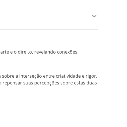
arte e o direito, revelando conexões
obre a interseção entre criatividade e rigor,
do a repensar suas percepções sobre estas duas