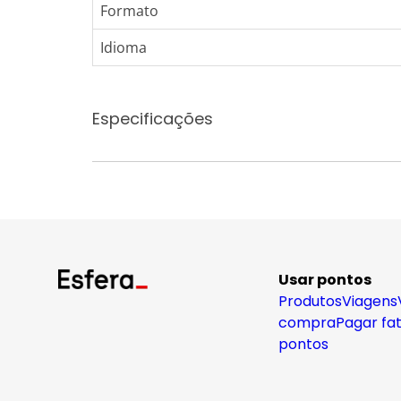
Formato
Idioma
Especificações
Usar pontos
Produtos
Viagens
compra
Pagar fa
pontos