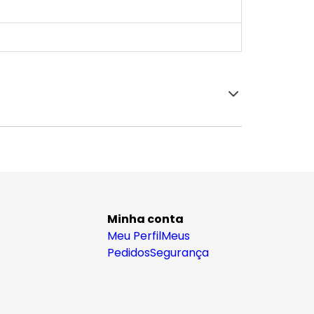
Minha conta
Meu Perfil
Meus
Pedidos
Segurança