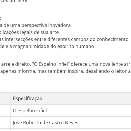
cos do leitor
:
ca de uma perspectiva inovadora
icações legais de sua arte
 as intersecções entre diferentes campos do conhecimento
ade e a magnanimidade do espírito humano
arte e direito, "O Espelho Infiel" oferece uma nova lente
 apenas informa, mas também inspira, desafiando o leitor
Especificação
O espelho infiel
José Roberto de Castro Neves