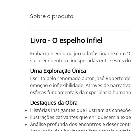
Sobre o produto
Livro - O espelho infiel
Embarque em uma jornada fascinante com "O Es
surpreendentes e inesperadas entre estes d
Uma Exploração Única
Escrito pelo renomado autor José Roberto de C
emoção e inflexibilidade. Através de narrativ
esferas fundamentais da experiência humana
Destaques da Obra
Histórias instigantes que ilustram as conexões
Ilustrações cativantes que enriquecem a exper
Análise profunda dos encontros e desencontros