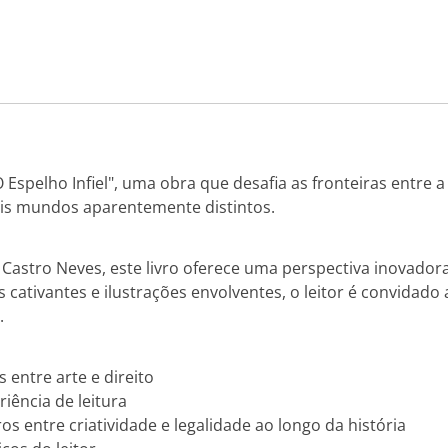
pelho Infiel", uma obra que desafia as fronteiras entre a 
ois mundos aparentemente distintos.
astro Neves, este livro oferece uma perspectiva inovadora s
as cativantes e ilustrações envolventes, o leitor é convida
.
 entre arte e direito
iência de leitura
 entre criatividade e legalidade ao longo da história