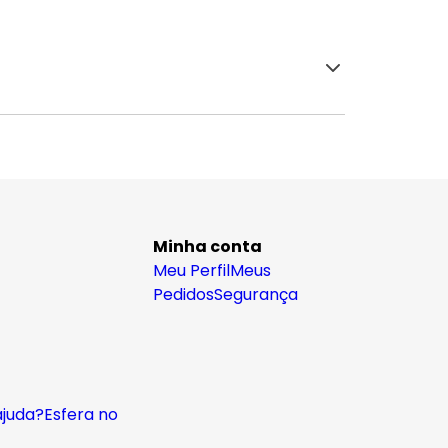
Minha conta
Meu Perfil
Meus
Pedidos
Segurança
ajuda?
Esfera no