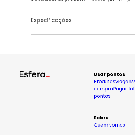
Especificações
Usar pontos
Produtos
Viagens
compra
Pagar fa
pontos
Sobre
Quem somos