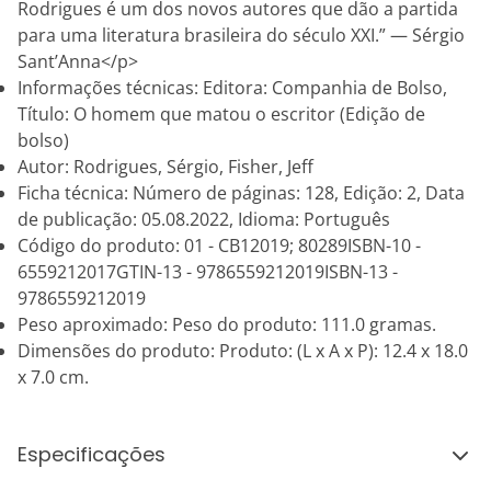
Rodrigues é um dos novos autores que dão a partida
para uma literatura brasileira do século XXI.” — Sérgio
Sant’Anna</p>
Informações técnicas: Editora: Companhia de Bolso,
Título: O homem que matou o escritor (Edição de
bolso)
Autor: Rodrigues, Sérgio, Fisher, Jeff
Ficha técnica: Número de páginas: 128, Edição: 2, Data
de publicação: 05.08.2022, Idioma: Português
Código do produto: 01 - CB12019; 80289ISBN-10 -
6559212017GTIN-13 - 9786559212019ISBN-13 -
9786559212019
Peso aproximado: Peso do produto: 111.0 gramas.
Dimensões do produto: Produto: (L x A x P): 12.4 x 18.0
x 7.0 cm.
Especificações