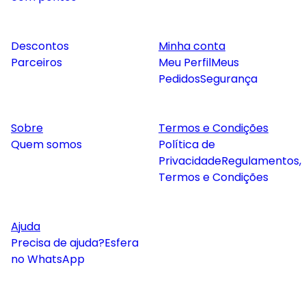
Descontos
Minha conta
Parceiros
Meu Perfil
Meus
Pedidos
Segurança
Sobre
Termos e Condições
Quem somos
Política de
Privacidade
Regulamentos,
Termos e Condições
Ajuda
Precisa de ajuda?
Esfera
no WhatsApp