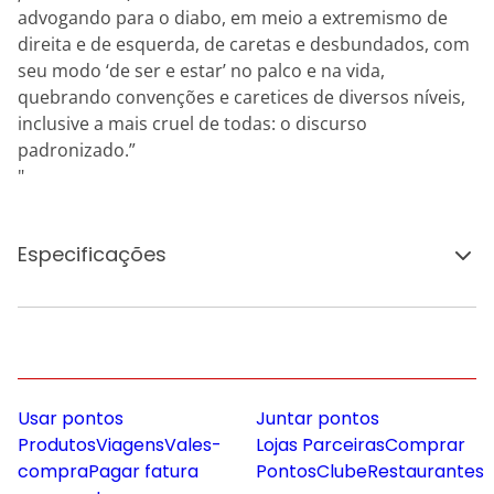
advogando para o diabo, em meio a extremismo de
direita e de esquerda, de caretas e desbundados, com
seu modo ‘de ser e estar’ no palco e na vida,
quebrando convenções e caretices de diversos níveis,
inclusive a mais cruel de todas: o discurso
padronizado.”
"
Especificações
Usar pontos
Juntar pontos
Produtos
Viagens
Vales-
Lojas Parceiras
Comprar
compra
Pagar fatura
Pontos
Clube
Restaurantes