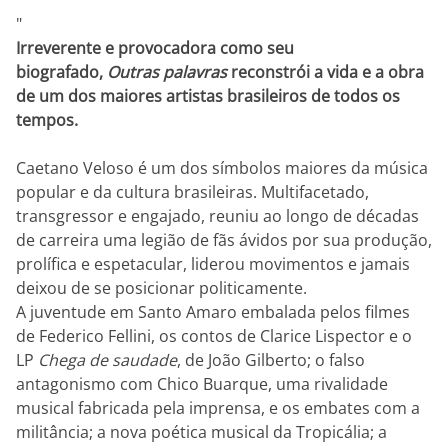
"
Irreverente e provocadora como seu
biografado,
Outras palavras
reconstrói a vida e a obra
de um dos maiores artistas brasileiros de todos os
tempos.
Caetano Veloso é um dos símbolos maiores da música
popular e da cultura brasileiras. Multifacetado,
transgressor e engajado, reuniu ao longo de décadas
de carreira uma legião de fãs ávidos por sua produção,
prolífica e espetacular, liderou movimentos e jamais
deixou de se posicionar politicamente.
A juventude em Santo Amaro embalada pelos filmes
de Federico Fellini, os contos de Clarice Lispector e o
LP
Chega de saudade
, de João Gilberto; o falso
antagonismo com Chico Buarque, uma rivalidade
musical fabricada pela imprensa, e os embates com a
militância; a nova poética musical da Tropicália; a