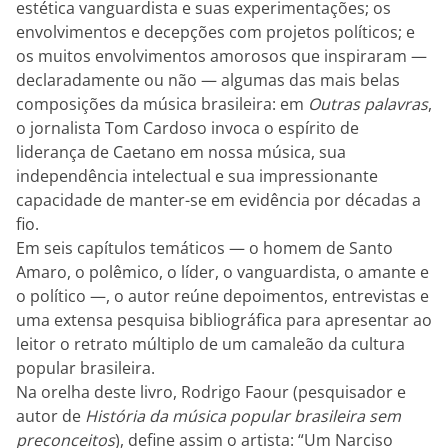
estética vanguardista e suas experimentações; os
envolvimentos e decepções com projetos políticos; e
os muitos envolvimentos amorosos que inspiraram ­—
declaradamente ou não — algumas das mais belas
composições da música brasileira: em
Outras palavras
,
o jornalista Tom Cardoso invoca o espírito de
liderança de Caetano em nossa música, sua
independência intelectual e sua impressionante
capacidade de manter-se em evidência por décadas a
fio.
Em seis capítulos temáticos ­— o homem de Santo
Amaro, o polêmico, o líder, o vanguardista, o amante e
o político —, o autor reúne depoimentos, entrevistas e
uma extensa pesquisa bibliográfica para apresentar ao
leitor o retrato múltiplo de um camaleão da cultura
popular brasileira.
Na orelha deste livro, Rodrigo Faour (pesquisador e
autor de
História da música popular brasileira sem
preconceitos
), define assim o artista: “Um Narciso