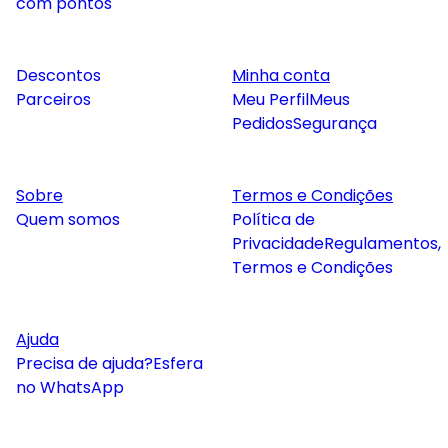
com pontos
Descontos
Minha conta
Parceiros
Meu Perfil
Meus
Pedidos
Segurança
Sobre
Termos e Condições
Quem somos
Política de
Privacidade
Regulamentos,
Termos e Condições
Ajuda
Precisa de ajuda?
Esfera
no WhatsApp