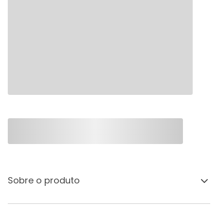
Sobre o produto