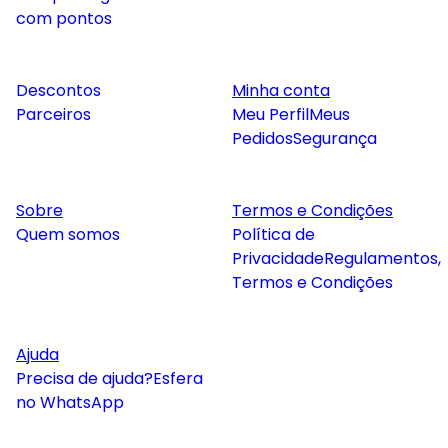
com pontos
Descontos
Minha conta
Parceiros
Meu Perfil
Meus
Pedidos
Segurança
Sobre
Termos e Condições
Quem somos
Política de
Privacidade
Regulamentos,
Termos e Condições
Ajuda
Precisa de ajuda?
Esfera
no WhatsApp