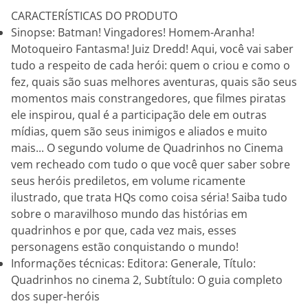
CARACTERÍSTICAS DO PRODUTO
Sinopse: Batman! Vingadores! Homem-Aranha!
Motoqueiro Fantasma! Juiz Dredd! Aqui, você vai saber
tudo a respeito de cada herói: quem o criou e como o
fez, quais são suas melhores aventuras, quais são seus
momentos mais constrangedores, que filmes piratas
ele inspirou, qual é a participação dele em outras
mídias, quem são seus inimigos e aliados e muito
mais... O segundo volume de Quadrinhos no Cinema
vem recheado com tudo o que você quer saber sobre
seus heróis prediletos, em volume ricamente
ilustrado, que trata HQs como coisa séria! Saiba tudo
sobre o maravilhoso mundo das histórias em
quadrinhos e por que, cada vez mais, esses
personagens estão conquistando o mundo!
Informações técnicas: Editora: Generale, Título:
Quadrinhos no cinema 2, Subtítulo: O guia completo
dos super-heróis