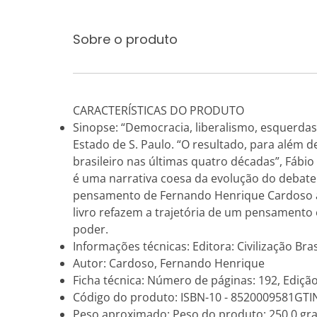
Sobre o produto
CARACTERÍSTICAS DO PRODUTO
Sinopse: “Democracia, liberalismo, esquerdas,
Estado de S. Paulo. “O resultado, para além
brasileiro nas últimas quatro décadas”, Fábi
é uma narrativa coesa da evolução do debate 
pensamento de Fernando Henrique Cardoso a p
livro refazem a trajetória de um pensament
poder.
Informações técnicas: Editora: Civilização Bra
Autor: Cardoso, Fernando Henrique
Ficha técnica: Número de páginas: 192, Edição
Código do produto: ISBN-10 - 8520009581GTI
Peso aproximado: Peso do produto: 250.0 gr