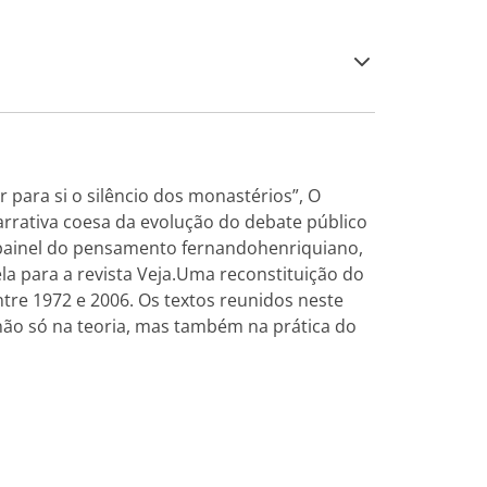
r para si o silêncio dos monastérios”, O
rrativa coesa da evolução do debate público
um painel do pensamento fernandohenriquiano,
la para a revista Veja.Uma reconstituição do
tre 1972 e 2006. Os textos reunidos neste
ão só na teoria, mas também na prática do