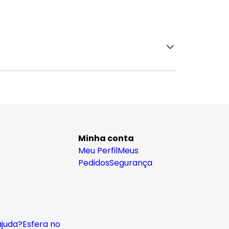
Minha conta
Meu Perfil
Meus
Pedidos
Segurança
ajuda?
Esfera no