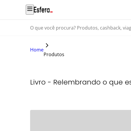
O que você procura? Produtos, cashback, viagens...
Home
Produtos
Livro - Relembrando o que e