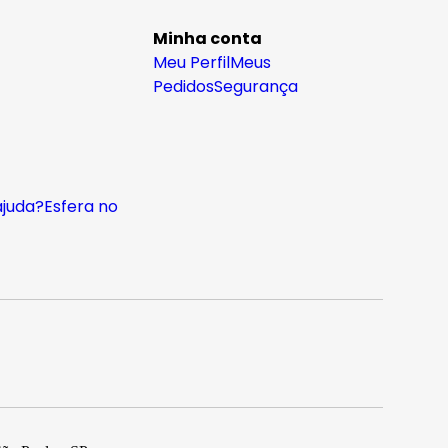
Minha conta
Meu Perfil
Meus
Pedidos
Segurança
ajuda?
Esfera no