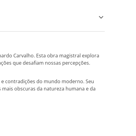
ardo Carvalho. Esta obra magistral explora
ações que desafiam nossas percepções.
s e contradições do mundo moderno. Seu
s mais obscuras da natureza humana e da