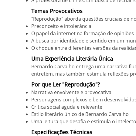
A professora de chinês: Em busca de recriar 
Temas Provocativos
"Reprodução" aborda questões cruciais de n
Preconceito e intolerância
O papel da internet na formação de opiniões
A busca por identidade e sentido em um mun
O choque entre diferentes versões da realida
Uma Experiência Literária Única
Bernardo Carvalho entrega uma narrativa flue
entretém, mas também estimula reflexões p
Por que Ler "Reprodução"?
Narrativa envolvente e provocativa
Personagens complexos e bem desenvolvido
Crítica social aguda e relevante
Estilo literário único de Bernardo Carvalho
Uma leitura que desafia e estimula o intelect
Especificações Técnicas