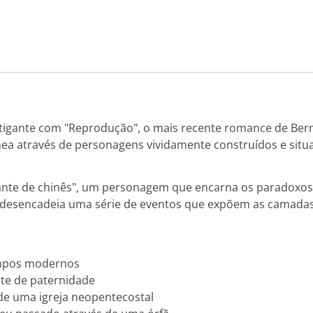
tigante com "Reprodução", o mais recente romance de Bern
a através de personagens vividamente construídos e situ
dante de chinês", um personagem que encarna os paradoxo
 desencadeia uma série de eventos que expõem as camada
empos modernos
nte de paternidade
de uma igreja neopentecostal