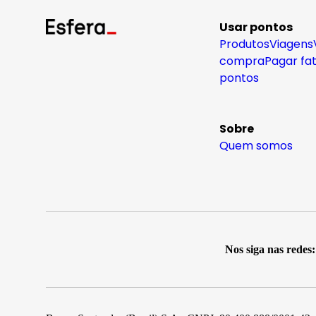
Usar pontos
Produtos
Viagens
compra
Pagar fa
pontos
Sobre
Quem somos
Nos siga nas redes: