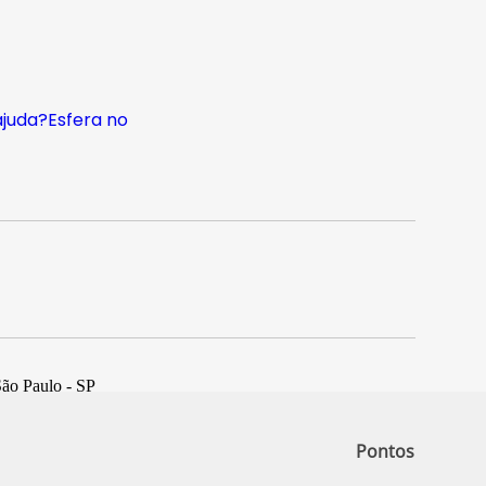
ajuda?
Esfera no
São Paulo - SP
Pontos