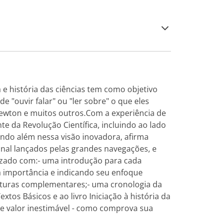
 e história das ciências tem como objetivo
 "ouvir falar" ou "ler sobre" o que eles
 Newton e muitos outros.Com a experiência de
 da Revolução Científica, incluindo ao lado
 Indo além nessa visão inovadora, afirma
nal lançados pelas grandes navegações, e
izado com:- uma introdução para cada
a importância e indicando seu enfoque
leituras complementares;- uma cronologia da
tos Básicos e ao livro Iniciação à história da
de valor inestimável - como comprova sua