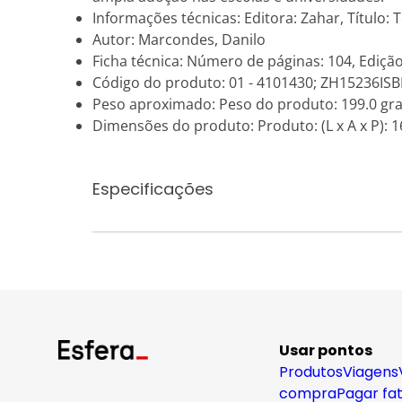
Informações técnicas: Editora: Zahar, Título: Te
Autor: Marcondes, Danilo
Ficha técnica: Número de páginas: 104, Edição
Código do produto: 01 - 4101430; ZH15236IS
Peso aproximado: Peso do produto: 199.0 gr
Dimensões do produto: Produto: (L x A x P): 16
Especificações
Usar pontos
Produtos
Viagens
compra
Pagar fa