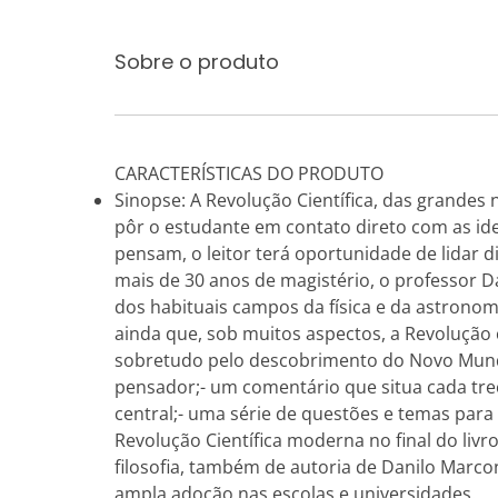
Sobre o produto
CARACTERÍSTICAS DO PRODUTO
Sinopse: A Revolução Científica, das grandes 
pôr o estudante em contato direto com as idei
pensam, o leitor terá oportunidade de lidar 
mais de 30 anos de magistério, o professor D
dos habituais campos da física e da astronomi
ainda que, sob muitos aspectos, a Revolução
sobretudo pelo descobrimento do Novo Mundo
pensador;- um comentário que situa cada tre
central;- uma série de questões e temas para
Revolução Científica moderna no final do livr
filosofia, também de autoria de Danilo Marco
ampla adoção nas escolas e universidades.