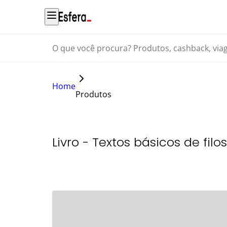
O que você procura? Produtos, cashback, viagens...
Home
Produtos
Livro - Textos básicos de filo