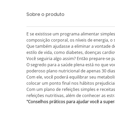
Sobre o produto
E se existisse um programa alimentar simples 
composição corporal, os níveis de energia, o
Que também ajudasse a eliminar a vontade de
estilo de vida, como diabetes, doenças card
Você seguiria algo assim? Então prepare-se 
O segredo para a saúde plena está no que vo
poderoso plano nutricional de apenas 30 dias
Com ele, você poderá equilibrar seu metaboli
colocar um ponto final nos hábitos prejudici
Com um plano de refeições simples e receitas 
refeições nutritivas, além de conhecer as es
"Conselhos práticos para ajudar você a supera