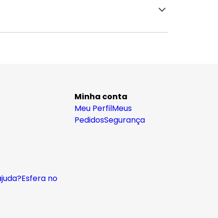
Minha conta
Meu Perfil
Meus
Pedidos
Segurança
ajuda?
Esfera no