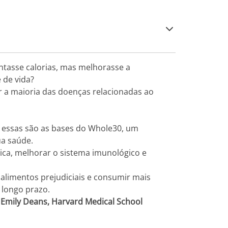
ontasse calorias, mas melhorasse a
 de vida?
r a maioria das doenças relacionadas ao
e essas são as bases do Whole30, um
ua saúde.
mica, melhorar o sistema imunológico e
 alimentos prejudiciais e consumir mais
 longo prazo.
a. Emily Deans, Harvard Medical School