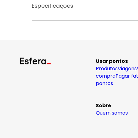
Especificações
Usar pontos
Produtos
Viagens
compra
Pagar fa
pontos
Sobre
Quem somos