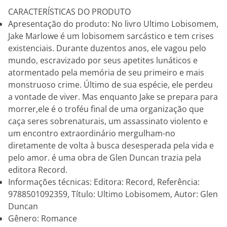
CARACTERÍSTICAS DO PRODUTO
Apresentação do produto: No livro Ultimo Lobisomem,
Jake Marlowe é um lobisomem sarcástico e tem crises
existenciais. Durante duzentos anos, ele vagou pelo
mundo, escravizado por seus apetites lunáticos e
atormentado pela memória de seu primeiro e mais
monstruoso crime. Último de sua espécie, ele perdeu
a vontade de viver. Mas enquanto Jake se prepara para
morrer,ele é o troféu final de uma organização que
caça seres sobrenaturais, um assassinato violento e
um encontro extraordinário mergulham-no
diretamente de volta à busca desesperada pela vida e
pelo amor. é uma obra de Glen Duncan trazia pela
editora Record.
Informações técnicas: Editora: Record, Referência:
9788501092359, Título: Ultimo Lobisomem, Autor: Glen
Duncan
Gênero: Romance