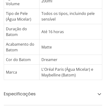
200ml
Volume
Tipo de Pele
Todos os tipos, incluindo pele
(Água Micelar)
sensível
Duração do
Até 16 horas
Batom
Acabamento do
Matte
Batom
Cor do Batom
Dreamer
L'Oréal Paris (Água Micelar) e
Marca
Maybelline (Batom)
Especificações