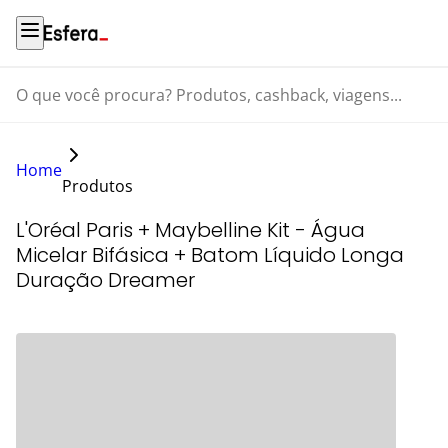
O que você procura? Produtos, cashback, viagens...
Home
Produtos
L'Oréal Paris + Maybelline Kit - Água
Micelar Bifásica + Batom Líquido Longa
Duração Dreamer