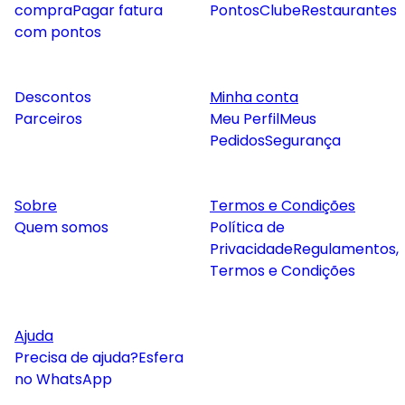
compra
Pagar fatura
Pontos
Clube
Restaurantes
com pontos
Descontos
Minha conta
Parceiros
Meu Perfil
Meus
Pedidos
Segurança
Sobre
Termos e Condições
Quem somos
Política de
Privacidade
Regulamentos,
Termos e Condições
Ajuda
Precisa de ajuda?
Esfera
no WhatsApp