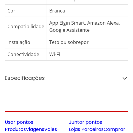
Cor
Branca
App Elgin Smart, Amazon Alexa,
Compatibilidade
Google Assistente
Instalação
Teto ou sobrepor
Conectividade
Wi-Fi
Especificações
Usar pontos
Juntar pontos
Produtos
Viagens
Vales-
Lojas Parceiras
Comprar