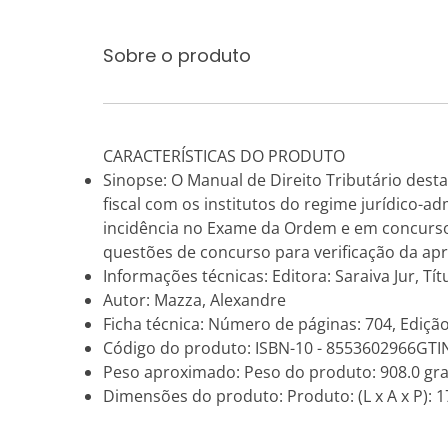
Sobre o produto
CARACTERÍSTICAS DO PRODUTO
Sinopse: O Manual de Direito Tributário desta
fiscal com os institutos do regime jurídico-ad
incidência no Exame da Ordem e em concursos 
questões de concurso para verificação da ap
Informações técnicas: Editora: Saraiva Jur, Tít
Autor: Mazza, Alexandre
Ficha técnica: Número de páginas: 704, Edição
Código do produto: ISBN-10 - 8553602966GTI
Peso aproximado: Peso do produto: 908.0 gr
Dimensões do produto: Produto: (L x A x P): 17