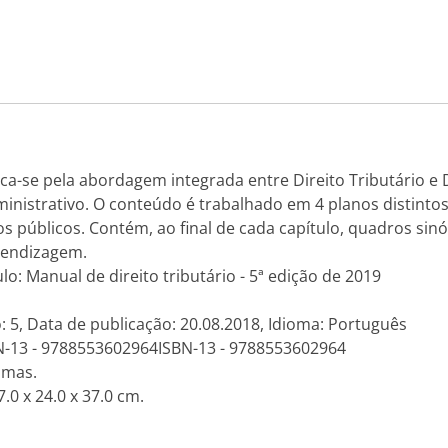
ca-se pela abordagem integrada entre Direito Tributário e D
ministrativo. O conteúdo é trabalhado em 4 planos distintos:
públicos. Contém, ao final de cada capítulo, quadros sinó
rendizagem.
ulo: Manual de direito tributário - 5ª edição de 2019
: 5, Data de publicação: 20.08.2018, Idioma: Português
N-13 - 9788553602964ISBN-13 - 9788553602964
amas.
.0 x 24.0 x 37.0 cm.