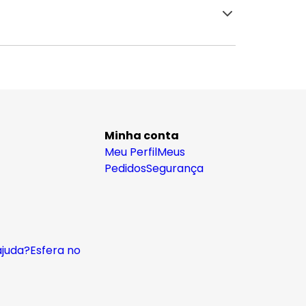
Minha conta
Meu Perfil
Meus
Pedidos
Segurança
ajuda?
Esfera no