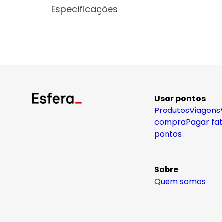
Especificações
Usar pontos
Produtos
Viagens
compra
Pagar fa
pontos
Sobre
Quem somos