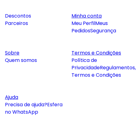
Descontos
Minha conta
Parceiros
Meu Perfil
Meus
Pedidos
Segurança
Sobre
Termos e Condições
Quem somos
Política de
Privacidade
Regulamentos,
Termos e Condições
Ajuda
Precisa de ajuda?
Esfera
no WhatsApp