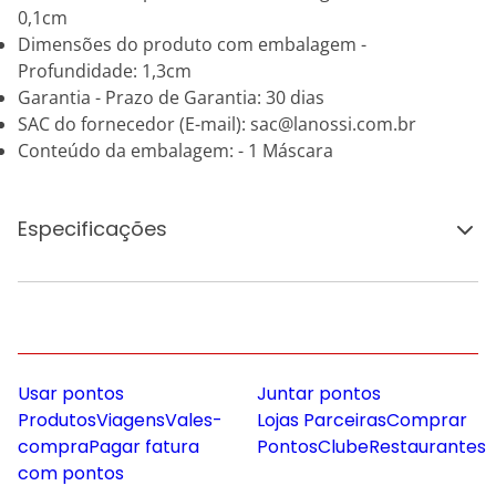
0,1cm
Dimensões do produto com embalagem -
Profundidade: 1,3cm
Garantia - Prazo de Garantia: 30 dias
SAC do fornecedor (E-mail): sac@lanossi.com.br
Conteúdo da embalagem: - 1 Máscara
Especificações
Usar pontos
Juntar pontos
Produtos
Viagens
Vales-
Lojas Parceiras
Comprar
compra
Pagar fatura
Pontos
Clube
Restaurantes
com pontos