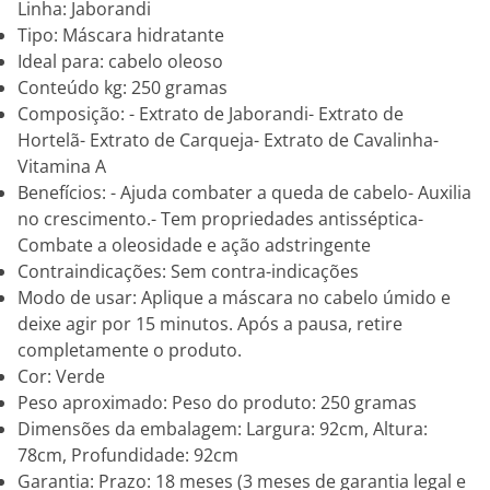
Linha: Jaborandi
Tipo: Máscara hidratante
Ideal para: cabelo oleoso
Conteúdo kg: 250 gramas
Composição: - Extrato de Jaborandi- Extrato de
Hortelã- Extrato de Carqueja- Extrato de Cavalinha-
Vitamina A
Benefícios: - Ajuda combater a queda de cabelo- Auxilia
no crescimento.- Tem propriedades antisséptica-
Combate a oleosidade e ação adstringente
Contraindicações: Sem contra-indicações
Modo de usar: Aplique a máscara no cabelo úmido e
deixe agir por 15 minutos. Após a pausa, retire
completamente o produto.
Cor: Verde
Peso aproximado: Peso do produto: 250 gramas
Dimensões da embalagem: Largura: 92cm, Altura:
78cm, Profundidade: 92cm
Garantia: Prazo: 18 meses (3 meses de garantia legal e