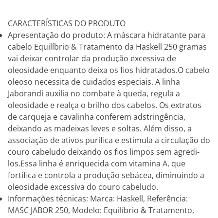
CARACTERÍSTICAS DO PRODUTO
Apresentação do produto: A máscara hidratante para
cabelo Equilíbrio & Tratamento da Haskell 250 gramas
vai deixar controlar da produção excessiva de
oleosidade enquanto deixa os fios hidratados.O cabelo
oleoso necessita de cuidados especiais. A linha
Jaborandi auxilia no combate à queda, regula a
oleosidade e realça o brilho dos cabelos. Os extratos
de carqueja e cavalinha conferem adstringência,
deixando as madeixas leves e soltas. Além disso, a
associação de ativos purifica e estimula a circulação do
couro cabeludo deixando os fios limpos sem agredi-
los.Essa linha é enriquecida com vitamina A, que
fortifica e controla a produção sebácea, diminuindo a
oleosidade excessiva do couro cabeludo.
Informações técnicas: Marca: Haskell, Referência:
MASC JABOR 250, Modelo: Equilíbrio & Tratamento,