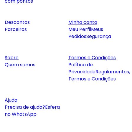
com pontos
Descontos
Minha conta
Parceiros
Meu Perfil
Meus
Pedidos
Segurança
Sobre
Termos e Condições
Quem somos
Política de
Privacidade
Regulamentos,
Termos e Condições
Ajuda
Precisa de ajuda?
Esfera
no WhatsApp