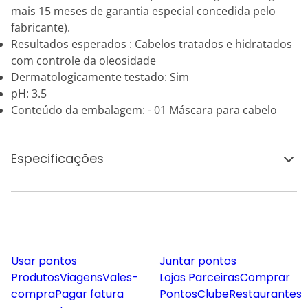
mais 15 meses de garantia especial concedida pelo
fabricante).
Resultados esperados : Cabelos tratados e hidratados
com controle da oleosidade
Dermatologicamente testado: Sim
pH: 3.5
Conteúdo da embalagem: - 01 Máscara para cabelo
Especificações
Usar pontos
Juntar pontos
Produtos
Viagens
Vales-
Lojas Parceiras
Comprar
compra
Pagar fatura
Pontos
Clube
Restaurantes