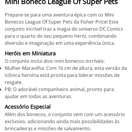
Mini Boneco League Of Super Pets
Prepare-se para uma aventura épica com os Mini
Bonecos League Of Super Pets da Fisher-Price! Este
conjunto incrível traz a magia do universo DC Comics
para o quarto do seu pequeno herói, combinando
diversão e imaginação em uma experiência única.
Heróis em Miniatura
O conjunto inclui dois mini bonecos incríveis:
Mulher-Maravilha: Com 16 cm de altura, esta versão da
icônica heroína está pronta para liderar missões de
resgate.
PB: O adorável companheiro animal, pronto para
ajudar em todas as aventuras.
Acessório Especial
Além dos bonecos, o conjunto vem com um acessório
exclusivo, adicionando ainda mais possibilidades às
brincadeiras e missões de salvamento.