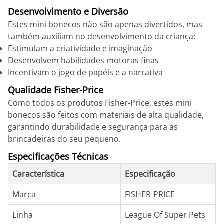
Desenvolvimento e Diversão
Estes mini bonecos não são apenas divertidos, mas
também auxiliam no desenvolvimento da criança:
Estimulam a criatividade e imaginação
Desenvolvem habilidades motoras finas
Incentivam o jogo de papéis e a narrativa
Qualidade Fisher-Price
Como todos os produtos Fisher-Price, estes mini
bonecos são feitos com materiais de alta qualidade,
garantindo durabilidade e segurança para as
brincadeiras do seu pequeno.
Especificações Técnicas
Característica
Especificação
Marca
FISHER-PRICE
Linha
League Of Super Pets