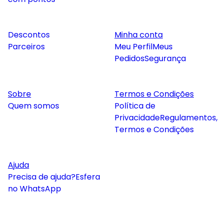
Descontos
Minha conta
Parceiros
Meu Perfil
Meus
Pedidos
Segurança
Sobre
Termos e Condições
Quem somos
Política de
Privacidade
Regulamentos,
Termos e Condições
Ajuda
Precisa de ajuda?
Esfera
no WhatsApp