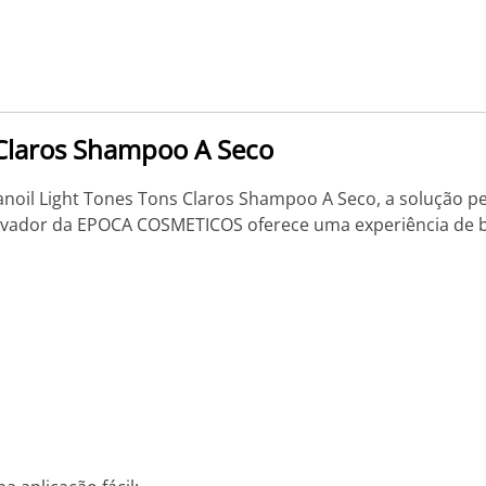
 Claros Shampoo A Seco
noil Light Tones Tons Claros Shampoo A Seco, a solução pe
novador da EPOCA COSMETICOS oferece uma experiência de b