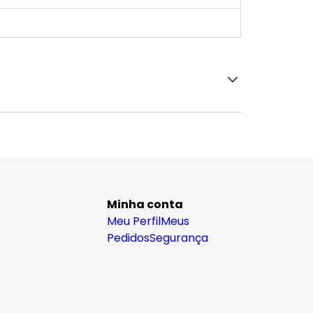
Minha conta
Meu Perfil
Meus
Pedidos
Segurança