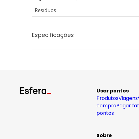
Resíduos
Especificações
Usar pontos
Produtos
Viagens
compra
Pagar fa
pontos
Sobre