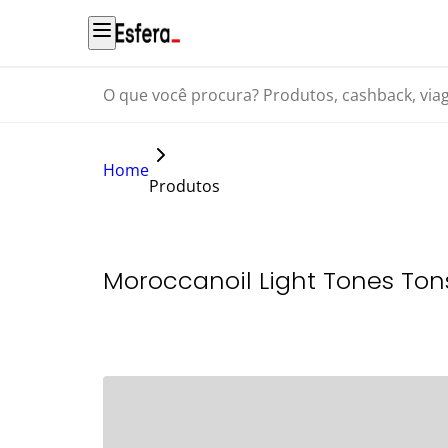
O que você procura? Produtos, cashback, viagens...
Home
Produtos
Moroccanoil Light Tones To