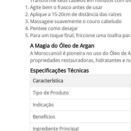
Transforme seus cabelos em minutos com uma 
Agite bem o frasco antes de usar
Aplique a 15-20cm de distância das raízes
Massageie suavemente o couro cabeludo
Penteie como desejar
Para um toque final, friccione uma toalha par
A Magia do Óleo de Argan
A Moroccanoil é pioneira no uso do Óleo de A
propriedades restauradoras, hidratantes e nu
Especificações Técnicas
Característica
Tipo de Produto
Indicação
Benefícios
Ingrediente Principal