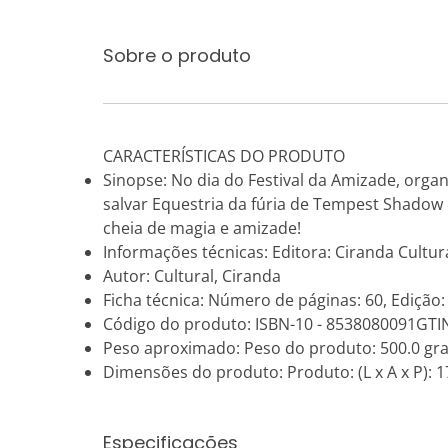
Sobre o produto
CARACTERÍSTICAS DO PRODUTO
Sinopse: No dia do Festival da Amizade, organ
salvar Equestria da fúria de Tempest Shadow e
cheia de magia e amizade!
Informações técnicas: Editora: Ciranda Cultura
Autor: Cultural, Ciranda
Ficha técnica: Número de páginas: 60, Edição:
Código do produto: ISBN-10 - 8538080091GTI
Peso aproximado: Peso do produto: 500.0 gr
Dimensões do produto: Produto: (L x A x P): 17
Especificações