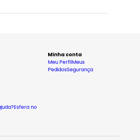
Minha conta
Meu Perfil
Meus
Pedidos
Segurança
ajuda?
Esfera no