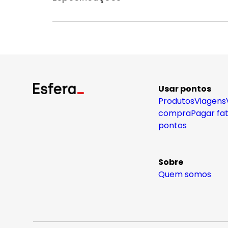
Usar pontos
Produtos
Viagens
compra
Pagar fa
pontos
Sobre
Quem somos