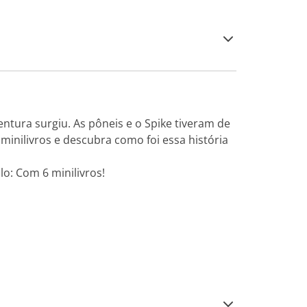
entura surgiu. As pôneis e o Spike tiveram de
 minilivros e descubra como foi essa história
lo: Com 6 minilivros!