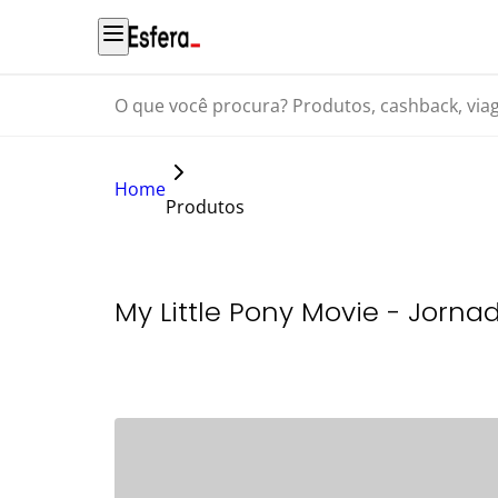
O que você procura? Produtos, cashback, viagens...
Home
Produtos
My Little Pony Movie - Jorna