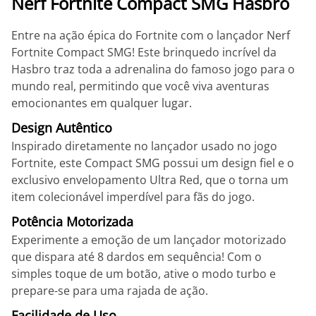
Nerf Fortnite Compact SMG Hasbro
Entre na ação épica do Fortnite com o lançador Nerf
Fortnite Compact SMG! Este brinquedo incrível da
Hasbro traz toda a adrenalina do famoso jogo para o
mundo real, permitindo que você viva aventuras
emocionantes em qualquer lugar.
Design Autêntico
Inspirado diretamente no lançador usado no jogo
Fortnite, este Compact SMG possui um design fiel e o
exclusivo envelopamento Ultra Red, que o torna um
item colecionável imperdível para fãs do jogo.
Potência Motorizada
Experimente a emoção de um lançador motorizado
que dispara até 8 dardos em sequência! Com o
simples toque de um botão, ative o modo turbo e
prepare-se para uma rajada de ação.
Facilidade de Uso