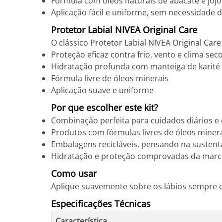
Fórmula com óleos naturais de abacate e joj
Aplicação fácil e uniforme, sem necessidade 
Protetor Labial NIVEA Original Care
O clássico Protetor Labial NIVEA Original Care
Proteção eficaz contra frio, vento e clima sec
Hidratação profunda com manteiga de karité
Fórmula livre de óleos minerais
Aplicação suave e uniforme
Por que escolher este kit?
Combinação perfeita para cuidados diários e 
Produtos com fórmulas livres de óleos miner
Embalagens recicláveis, pensando na sustent
Hidratação e proteção comprovadas da marc
Como usar
Aplique suavemente sobre os lábios sempre q
Especificações Técnicas
Característica