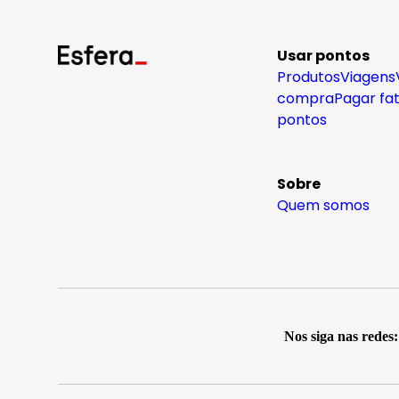
Usar pontos
Produtos
Viagens
compra
Pagar fa
pontos
Sobre
Quem somos
Nos siga nas redes: