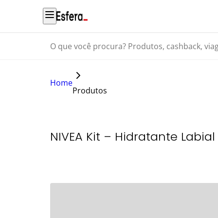
O que você procura? Produtos, cashback, viagens...
Home
Produtos
NIVEA Kit – Hidratante Labia