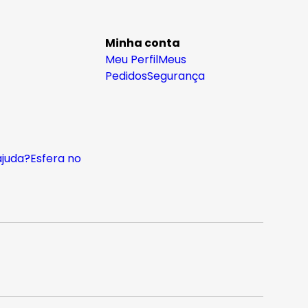
Minha conta
Meu Perfil
Meus
Pedidos
Segurança
ajuda?
Esfera no