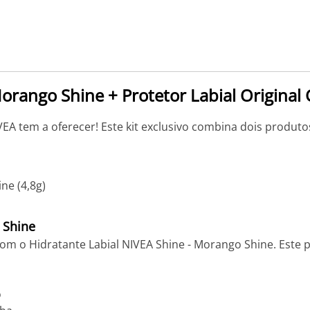
Morango Shine + Protetor Labial Original 
EA tem a oferecer! Este kit exclusivo combina dois produto
ne (4,8g)
 Shine
com o Hidratante Labial NIVEA Shine - Morango Shine. Este 
o