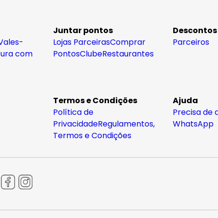
Juntar pontos
Descontos
Vales-
Lojas Parceiras
Comprar
Parceiros
tura com
Pontos
Clube
Restaurantes
Termos e Condições
Ajuda
Política de
Precisa de 
Privacidade
Regulamentos,
WhatsApp
Termos e Condições