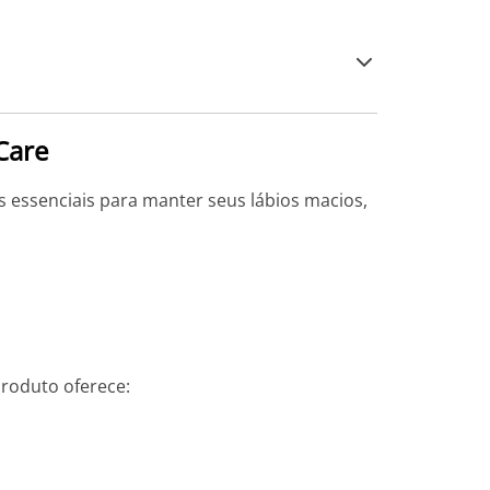
Care
s essenciais para manter seus lábios macios,
produto oferece: