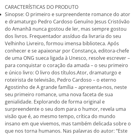
CARACTERÍSTICAS DO PRODUTO
Sinopse: O primeiro e surpreendente romance do ator
e dramaturgo Pedro Cardoso Genuíno Jesus Cristóvão
do Amanhã nunca gostou de ler, mas sempre gostou
dos livros. Frequentador assíduo da livraria do seu
Velhinho Livreiro, formou imensa biblioteca. Após
conhecer e se apaixonar por Constança, editora-chefe
de uma ONG sueca ligada à Unesco, resolve escrever –
para conquistar o coração da amada – o seu primeiro
e único livro: O livro dos títulos.Ator, dramaturgo e
roteirista de televisão, Pedro Cardoso – o eterno
Agostinho de A grande família – apresenta-nos, neste
seu primeiro romance, uma nova faceta de sua
genialidade. Explorando de forma original e
surpreendente o seu dom para o humor, revela uma
visão que é, ao mesmo tempo, crítica do mundo
insano em que vivemos, mas também delicada sobre o
que nos torna humanos. Nas palavras do autor: “Este