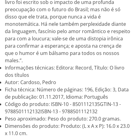
livro foi escrito sob o impacto de uma profunda
preocupação com o futuro do Brasil; mas não é só
disso que ele trata, porque nunca a vida é
monotemática. Há nele também perplexidade diante
da linguagem, fascínio pelo amor romântico e respeito
para com a loucura; vale-se de uma distopia irônica
para confirmar a esperança; e aposta na crença de
que o humor é um bálsamo para todos os nossos
males.”.
Informações técnicas: Editora: Record, Título: O livro
dos títulos
Autor: Cardoso, Pedro
Ficha técnica: Número de páginas: 196, Edição: 3, Data
de publicação: 01.11.2017, Idioma: Português
Código do produto: ISBN-10 - 8501112135GTIN-13 -
9788501112132ISBN-13 - 9788501112132
Peso aproximado: Peso do produto: 270.0 gramas.
Dimensões do produto: Produto: (L x A x P): 16.0 x 23.0
x 11.0 cm.