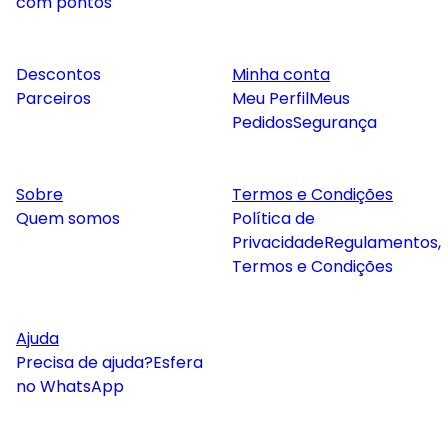
com pontos
Descontos
Minha conta
Parceiros
Meu Perfil
Meus
Pedidos
Segurança
Sobre
Termos e Condições
Quem somos
Política de
Privacidade
Regulamentos,
Termos e Condições
Ajuda
Precisa de ajuda?
Esfera
no WhatsApp