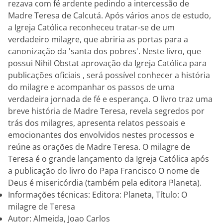
rezava com fé ardente pedindo a intercessão de
Madre Teresa de Calcutá. Após vários anos de estudo,
a Igreja Católica reconheceu tratar-se de um
verdadeiro milagre, que abriria as portas para a
canonização da 'santa dos pobres'. Neste livro, que
possui Nihil Obstat aprovação da Igreja Católica para
publicações oficiais , será possível conhecer a história
do milagre e acompanhar os passos de uma
verdadeira jornada de fé e esperança. O livro traz uma
breve história de Madre Teresa, revela segredos por
trás dos milagres, apresenta relatos pessoais e
emocionantes dos envolvidos nestes processos e
reúne as orações de Madre Teresa. O milagre de
Teresa é o grande lançamento da Igreja Católica após
a publicação do livro do Papa Francisco O nome de
Deus é misericórdia (também pela editora Planeta).
Informações técnicas: Editora: Planeta, Título: O
milagre de Teresa
Autor: Almeida, Joao Carlos