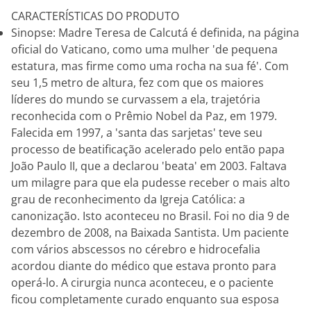
CARACTERÍSTICAS DO PRODUTO
Sinopse: Madre Teresa de Calcutá é definida, na página
oficial do Vaticano, como uma mulher 'de pequena
estatura, mas firme como uma rocha na sua fé'. Com
seu 1,5 metro de altura, fez com que os maiores
líderes do mundo se curvassem a ela, trajetória
reconhecida com o Prêmio Nobel da Paz, em 1979.
Falecida em 1997, a 'santa das sarjetas' teve seu
processo de beatificação acelerado pelo então papa
João Paulo II, que a declarou 'beata' em 2003. Faltava
um milagre para que ela pudesse receber o mais alto
grau de reconhecimento da Igreja Católica: a
canonização. Isto aconteceu no Brasil. Foi no dia 9 de
dezembro de 2008, na Baixada Santista. Um paciente
com vários abscessos no cérebro e hidrocefalia
acordou diante do médico que estava pronto para
operá-lo. A cirurgia nunca aconteceu, e o paciente
ficou completamente curado enquanto sua esposa