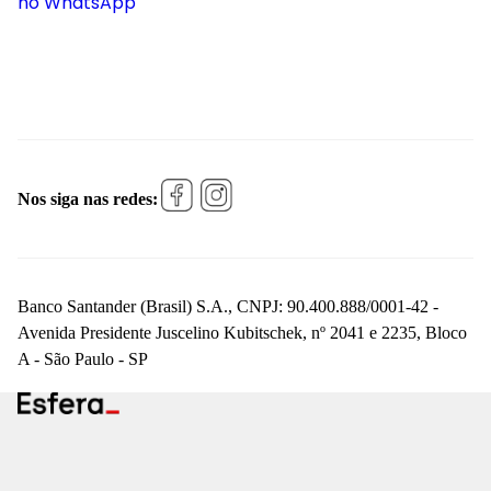
no WhatsApp
Nos siga nas redes:
Banco Santander (Brasil) S.A., CNPJ: 90.400.888/0001-42 -
Avenida Presidente Juscelino Kubitschek, nº 2041 e 2235, Bloco
A - São Paulo - SP