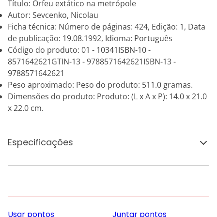
Título: Orfeu extático na metrópole
Autor: Sevcenko, Nicolau
Ficha técnica: Número de páginas: 424, Edição: 1, Data
de publicação: 19.08.1992, Idioma: Português
Código do produto: 01 - 10341ISBN-10 -
8571642621GTIN-13 - 9788571642621ISBN-13 -
9788571642621
Peso aproximado: Peso do produto: 511.0 gramas.
Dimensões do produto: Produto: (L x A x P): 14.0 x 21.0
x 22.0 cm.
Especificações
Usar pontos
Juntar pontos