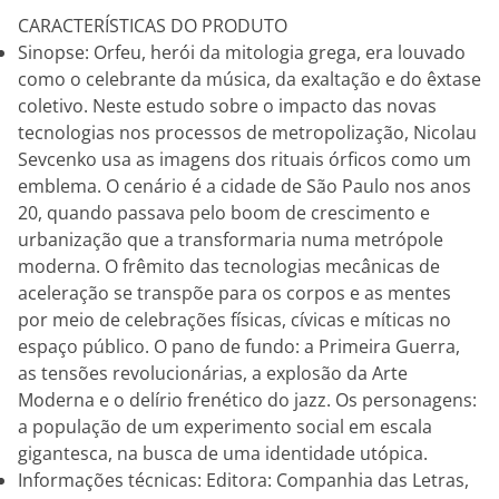
CARACTERÍSTICAS DO PRODUTO
Sinopse: Orfeu, herói da mitologia grega, era louvado
como o celebrante da música, da exaltação e do êxtase
coletivo. Neste estudo sobre o impacto das novas
tecnologias nos processos de metropolização, Nicolau
Sevcenko usa as imagens dos rituais órficos como um
emblema. O cenário é a cidade de São Paulo nos anos
20, quando passava pelo boom de crescimento e
urbanização que a transformaria numa metrópole
moderna. O frêmito das tecnologias mecânicas de
aceleração se transpõe para os corpos e as mentes
por meio de celebrações físicas, cívicas e míticas no
espaço público. O pano de fundo: a Primeira Guerra,
as tensões revolucionárias, a explosão da Arte
Moderna e o delírio frenético do jazz. Os personagens:
a população de um experimento social em escala
gigantesca, na busca de uma identidade utópica.
Informações técnicas: Editora: Companhia das Letras,