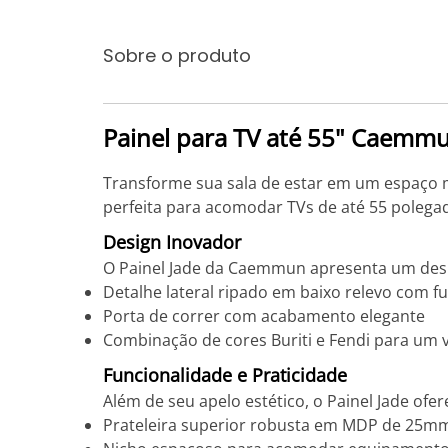
Sobre o produto
Painel para TV até 55" Caemmun
Transforme sua sala de estar em um espaço 
perfeita para acomodar TVs de até 55 polega
Design Inovador
O Painel Jade da Caemmun apresenta um des
Detalhe lateral ripado em baixo relevo com f
Porta de correr com acabamento elegante
Combinação de cores Buriti e Fendi para um v
Funcionalidade e Praticidade
Além de seu apelo estético, o Painel Jade ofer
Prateleira superior robusta em MDP de 25mm