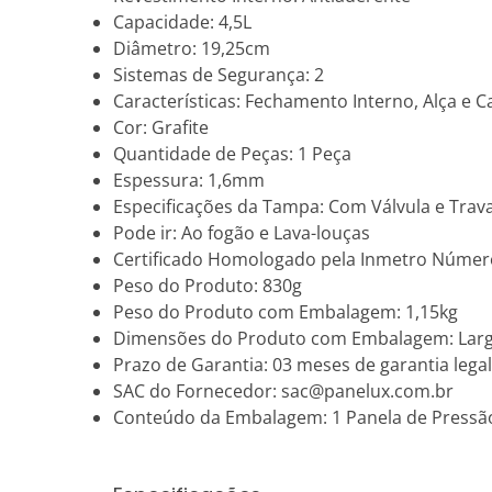
Capacidade: 4,5L
Diâmetro: 19,25cm
Sistemas de Segurança: 2
Características: Fechamento Interno, Alça e 
Cor: Grafite
Quantidade de Peças: 1 Peça
Espessura: 1,6mm
Especificações da Tampa: Com Válvula e Trav
Pode ir: Ao fogão e Lava-louças
Certificado Homologado pela Inmetro Númer
Peso do Produto: 830g
Peso do Produto com Embalagem: 1,15kg
Dimensões do Produto com Embalagem: Largu
Prazo de Garantia: 03 meses de garantia legal
SAC do Fornecedor: sac@panelux.com.br
Conteúdo da Embalagem: 1 Panela de Pressã