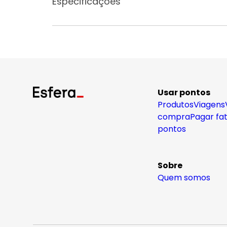
Especificações
Usar pontos
Produtos
Viagens
compra
Pagar fa
pontos
Sobre
Quem somos