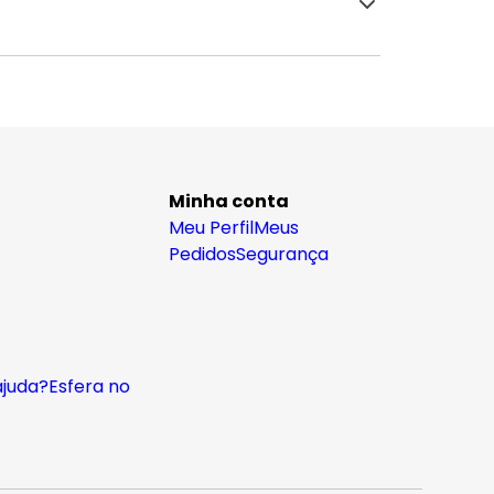
Minha conta
Meu Perfil
Meus
Pedidos
Segurança
ajuda?
Esfera no