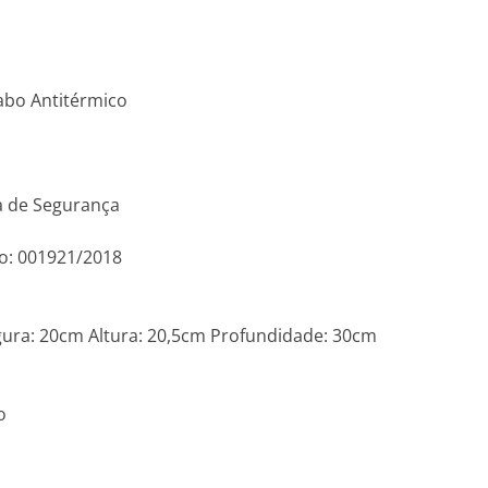
Cabo Antitérmico
a de Segurança
o: 001921/2018
ra: 20cm Altura: 20,5cm Profundidade: 30cm
o