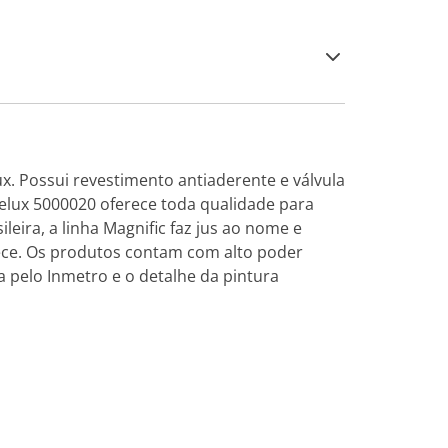
ux. Possui revestimento antiaderente e válvula
elux 5000020 oferece toda qualidade para
eira, a linha Magnific faz jus ao nome e
ece. Os produtos contam com alto poder
a pelo Inmetro e o detalhe da pintura