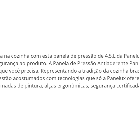
ia na cozinha com esta panela de pressão de 4,5,L da Panel
gurança ao produto. A Panela de Pressão Antiaderente Pan
ue você precisa. Representando a tradição da cozinha brasil
estão acostumados com tecnologias que só a Panelux ofer
amadas de pintura, alças ergonômicas, segurança certificad