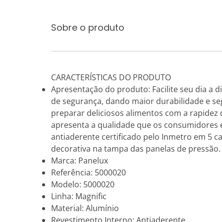
Sobre o produto
CARACTERÍSTICAS DO PRODUTO
Apresentação do produto: Facilite seu dia a d
de segurança, dando maior durabilidade e se
preparar deliciosos alimentos com a rapidez q
apresenta a qualidade que os consumidores 
antiaderente certificado pelo Inmetro em 5 c
decorativa na tampa das panelas de pressão.
Marca: Panelux
Referência: 5000020
Modelo: 5000020
Linha: Magnific
Material: Alumínio
Revestimento Interno: Antiaderente