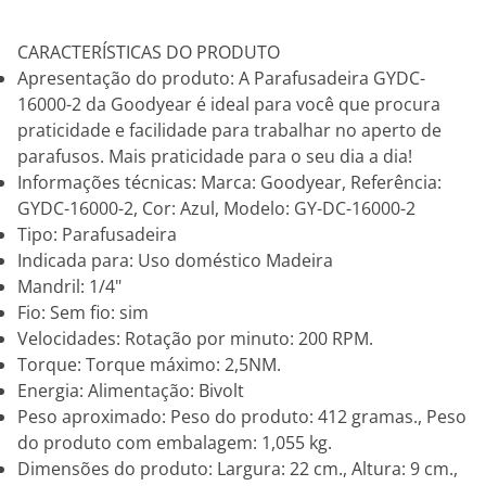
CARACTERÍSTICAS DO PRODUTO
Apresentação do produto: A Parafusadeira GYDC-
16000-2 da Goodyear é ideal para você que procura
praticidade e facilidade para trabalhar no aperto de
parafusos. Mais praticidade para o seu dia a dia!
Informações técnicas: Marca: Goodyear, Referência:
GYDC-16000-2, Cor: Azul, Modelo: GY-DC-16000-2
Tipo: Parafusadeira
Indicada para: Uso doméstico Madeira
Mandril: 1/4"
Fio: Sem fio: sim
Velocidades: Rotação por minuto: 200 RPM.
Torque: Torque máximo: 2,5NM.
Energia: Alimentação: Bivolt
Peso aproximado: Peso do produto: 412 gramas., Peso
do produto com embalagem: 1,055 kg.
Dimensões do produto: Largura: 22 cm., Altura: 9 cm.,