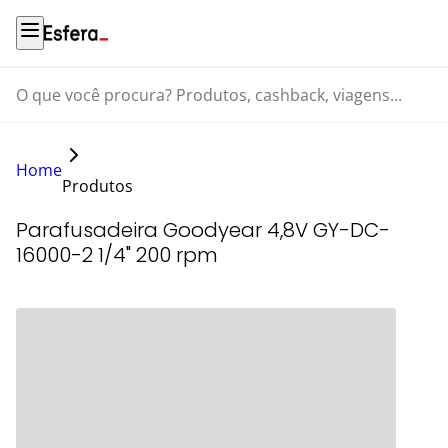
O que você procura? Produtos, cashback, viagens...
Home
Produtos
Parafusadeira Goodyear 4,8V GY-DC-
16000-2 1/4" 200 rpm