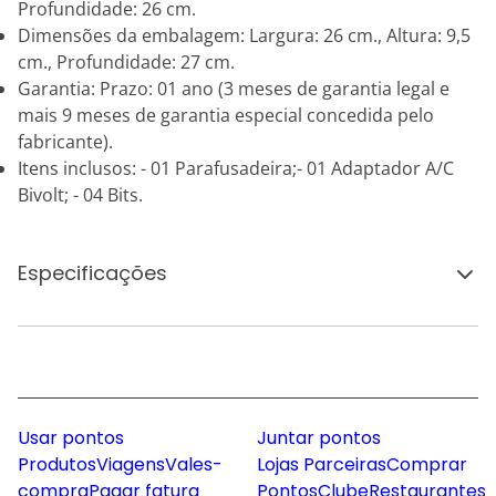
Profundidade: 26 cm.
Dimensões da embalagem: Largura: 26 cm., Altura: 9,5
cm., Profundidade: 27 cm.
Garantia: Prazo: 01 ano (3 meses de garantia legal e
mais 9 meses de garantia especial concedida pelo
fabricante).
Itens inclusos: - 01 Parafusadeira;- 01 Adaptador A/C
Bivolt; - 04 Bits.
Especificações
Usar pontos
Juntar pontos
Produtos
Viagens
Vales-
Lojas Parceiras
Comprar
compra
Pagar fatura
Pontos
Clube
Restaurantes