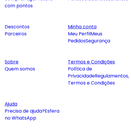
com pontos
Descontos
Minha conta
Parceiros
Meu Perfil
Meus
Pedidos
Segurança
Sobre
Termos e Condições
Quem somos
Política de
Privacidade
Regulamentos,
Termos e Condições
Ajuda
Precisa de ajuda?
Esfera
no WhatsApp