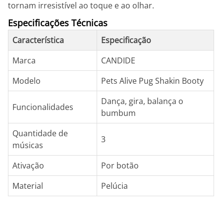
tornam irresistível ao toque e ao olhar.
Especificações Técnicas
Característica
Especificação
Marca
CANDIDE
Modelo
Pets Alive Pug Shakin Booty
Dança, gira, balança o
Funcionalidades
bumbum
Quantidade de
3
músicas
Ativação
Por botão
Material
Pelúcia