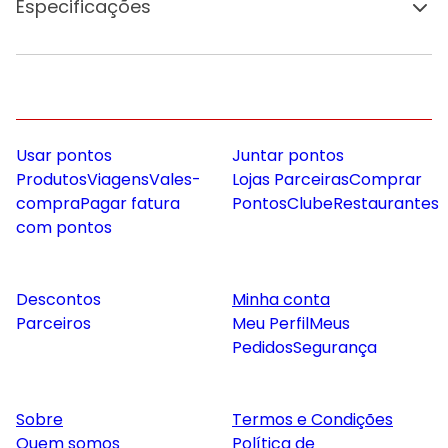
Especificações
Usar pontos
Juntar pontos
Produtos
Viagens
Vales-
Lojas Parceiras
Comprar
compra
Pagar fatura
Pontos
Clube
Restaurantes
com pontos
Descontos
Minha conta
Parceiros
Meu Perfil
Meus
Pedidos
Segurança
Sobre
Termos e Condições
Quem somos
Política de