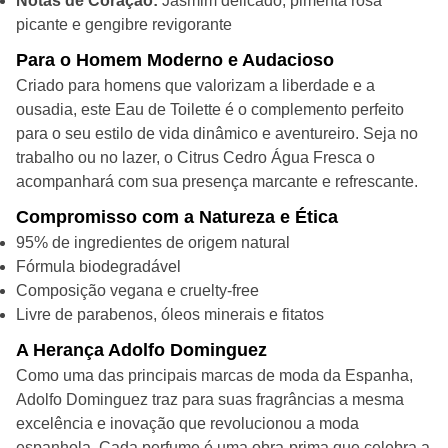
Notas de Coração:
Jasmim delicado, pimenta rosa
picante e gengibre revigorante
Para o Homem Moderno e Audacioso
Criado para homens que valorizam a liberdade e a
ousadia, este Eau de Toilette é o complemento perfeito
para o seu estilo de vida dinâmico e aventureiro. Seja no
trabalho ou no lazer, o Citrus Cedro Água Fresca o
acompanhará com sua presença marcante e refrescante.
Compromisso com a Natureza e Ética
95% de ingredientes de origem natural
Fórmula biodegradável
Composição vegana e cruelty-free
Livre de parabenos, óleos minerais e fitatos
A Herança Adolfo Dominguez
Como uma das principais marcas de moda da Espanha,
Adolfo Dominguez traz para suas fragrâncias a mesma
excelência e inovação que revolucionou a moda
espanhola. Cada perfume é uma obra-prima que celebra a