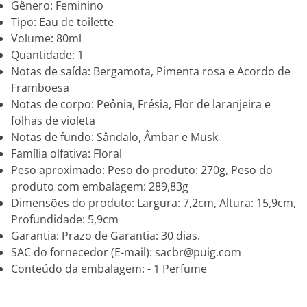
Gênero: Feminino
Tipo: Eau de toilette
Volume: 80ml
Quantidade: 1
Notas de saída: Bergamota, Pimenta rosa e Acordo de
Framboesa
Notas de corpo: Peônia, Frésia, Flor de laranjeira e
folhas de violeta
Notas de fundo: Sândalo, Âmbar e Musk
Família olfativa: Floral
Peso aproximado: Peso do produto: 270g, Peso do
produto com embalagem: 289,83g
Dimensões do produto: Largura: 7,2cm, Altura: 15,9cm,
Profundidade: 5,9cm
Garantia: Prazo de Garantia: 30 dias.
SAC do fornecedor (E-mail): sacbr@puig.com
Conteúdo da embalagem: - 1 Perfume