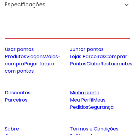
Especificações
Usar pontos
Juntar pontos
Produtos
Viagens
Vales-
Lojas Parceiras
Comprar
compra
Pagar fatura
Pontos
Clube
Restaurantes
com pontos
Descontos
Minha conta
Parceiros
Meu Perfil
Meus
Pedidos
Segurança
Sobre
Termos e Condições