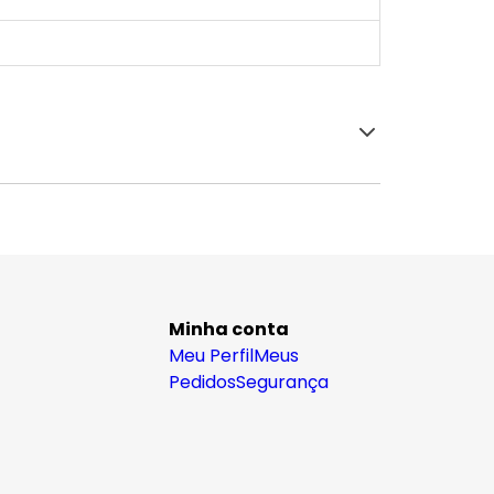
Minha conta
Meu Perfil
Meus
Pedidos
Segurança