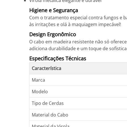
Virola metálica elegante e durável
Higiene e Segurança
Com o tratamento especial contra fungos e ba
às irritações e olá à maquiagem impecável!
Design Ergonômico
O cabo em madeira resistente não só oferece
adiciona durabilidade e um toque de sofistic
Especificações Técnicas
Característica
Marca
Modelo
Tipo de Cerdas
Material do Cabo
Material da Virola