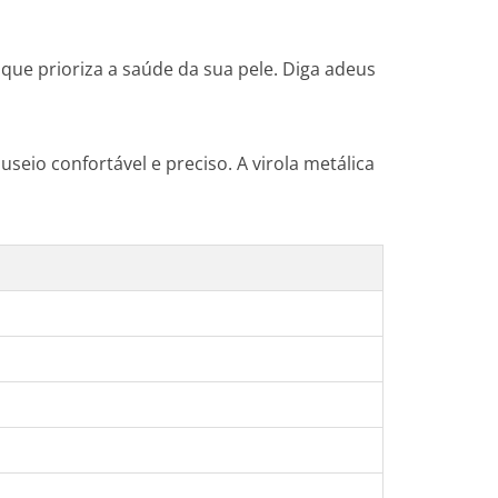
que prioriza a saúde da sua pele. Diga adeus
io confortável e preciso. A virola metálica