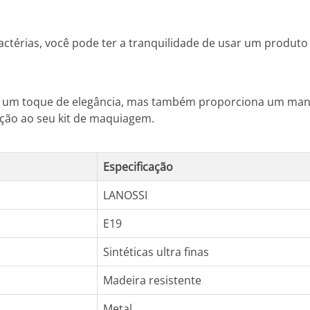
ctérias, você pode ter a tranquilidade de usar um produto 
 um toque de elegância, mas também proporciona um manuse
ação ao seu kit de maquiagem.
Especificação
LANOSSI
E19
Sintéticas ultra finas
Madeira resistente
Metal