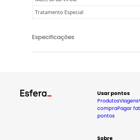
Tratamento Especial
Especificações
Usar pontos
Produtos
Viagens
compra
Pagar fa
pontos
Sobre