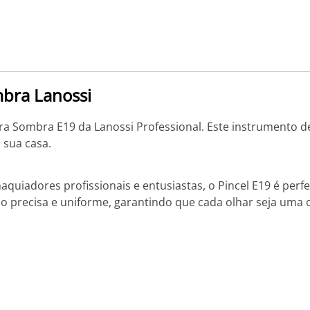
bra Lanossi
a Sombra E19 da Lanossi Professional. Este instrumento de 
 sua casa.
quiadores profissionais e entusiastas, o Pincel E19 é per
precisa e uniforme, garantindo que cada olhar seja uma o