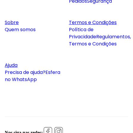
Pedidos
Segurança
Sobre
Termos e Condições
Quem somos
Política de
Privacidade
Regulamentos,
Termos e Condições
Ajuda
Precisa de ajuda?
Esfera
no WhatsApp
Nos siga nas redes: