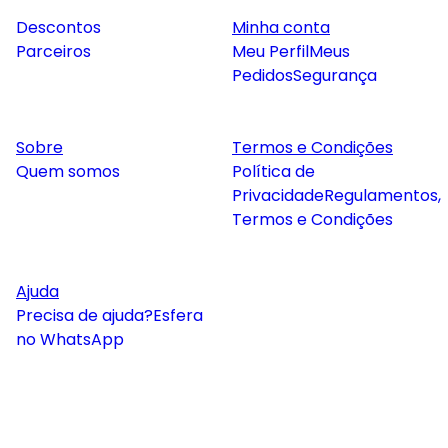
Descontos
Minha conta
Parceiros
Meu Perfil
Meus
Pedidos
Segurança
Sobre
Termos e Condições
Quem somos
Política de
Privacidade
Regulamentos,
Termos e Condições
Ajuda
Precisa de ajuda?
Esfera
no WhatsApp