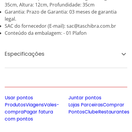
35cm, Altura: 12cm, Profundidade: 35cm
Garantia: Prazo de Garantia: 03 meses de garantia
legal.
SAC do fornecedor (E-mail): sac@taschibra.com.br
Conteúdo da embalagem: - 01 Plafon
Especificações
Usar pontos
Juntar pontos
Produtos
Viagens
Vales-
Lojas Parceiras
Comprar
compra
Pagar fatura
Pontos
Clube
Restaurantes
com pontos