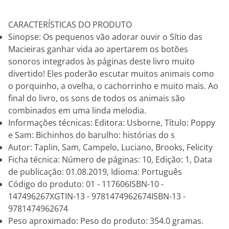
CARACTERÍSTICAS DO PRODUTO
Sinopse: Os pequenos vão adorar ouvir o Sítio das
Macieiras ganhar vida ao apertarem os botões
sonoros integrados às páginas deste livro muito
divertido! Eles poderão escutar muitos animais como
o porquinho, a ovelha, o cachorrinho e muito mais. Ao
final do livro, os sons de todos os animais são
combinados em uma linda melodia.
Informações técnicas: Editora: Usborne, Título: Poppy
e Sam: Bichinhos do barulho: histórias do s
Autor: Taplin, Sam, Campelo, Luciano, Brooks, Felicity
Ficha técnica: Número de páginas: 10, Edição: 1, Data
de publicação: 01.08.2019, Idioma: Português
Código do produto: 01 - 117606ISBN-10 -
147496267XGTIN-13 - 9781474962674ISBN-13 -
9781474962674
Peso aproximado: Peso do produto: 354.0 gramas.